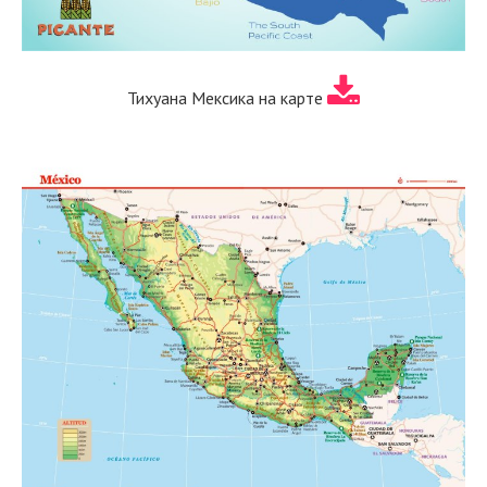
Тихуана Мексика на карте