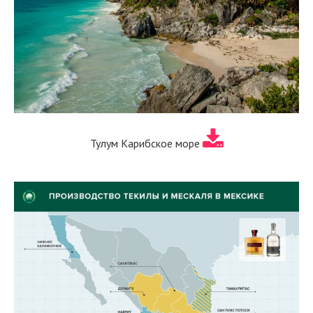
Тулум Карибское море