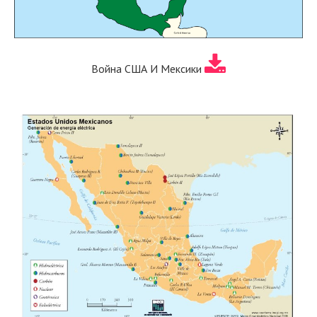
Война США И Мексики