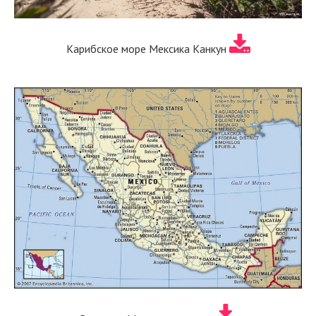
Карибское море Мексика Канкун