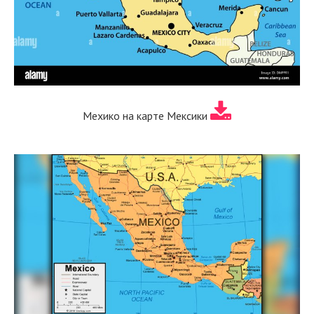
Мехико на карте Мексики