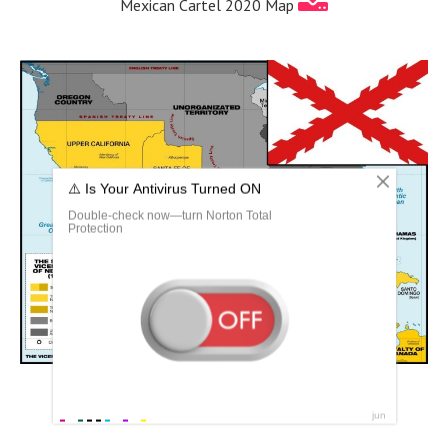
Mexican Cartel 2020 Map
Вице-королевство новая Испания