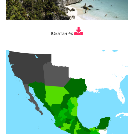
Юкатан 4к