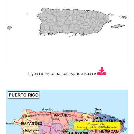
Пуэрто Рико на контурной карте