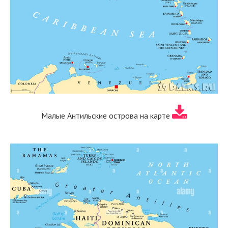
Малые Антильские острова на карте