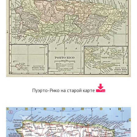
Пуэрто-Рико на старой карте