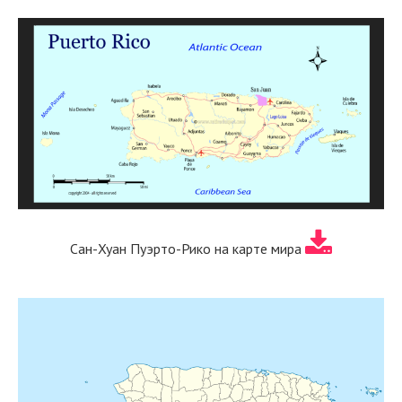
Сан-Хуан Пуэрто-Рико на карте мира