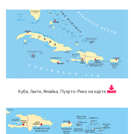
Куба, Гаити, Ямайка, Пуэрто-Рико на карте