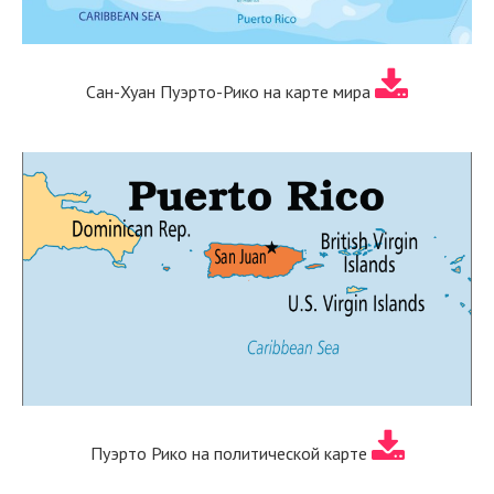
Сан-Хуан Пуэрто-Рико на карте мира
Пуэрто Рико на политической карте