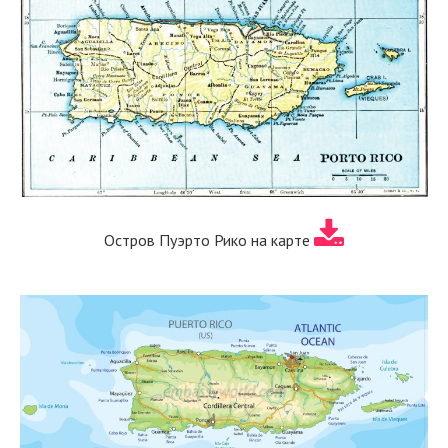
Остров Пуэрто Рико на карте