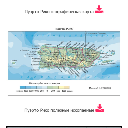
Пуэрто Рико географическая карта
Пуэрто Рико полезные ископаемые