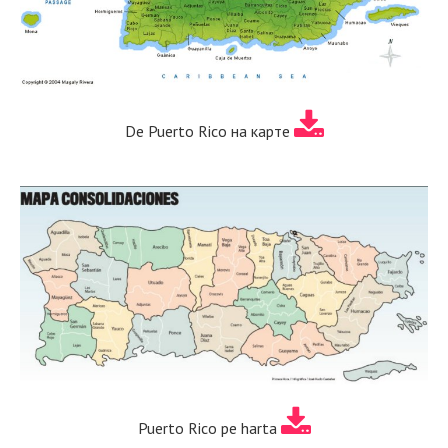
De Puerto Rico на карте
Puerto Rico pe harta