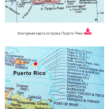
Контурная карта острова Пуэрто-Рико