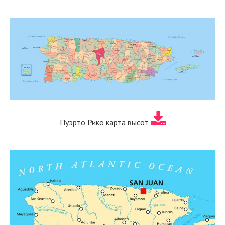
Пуэрто Рико карта высот