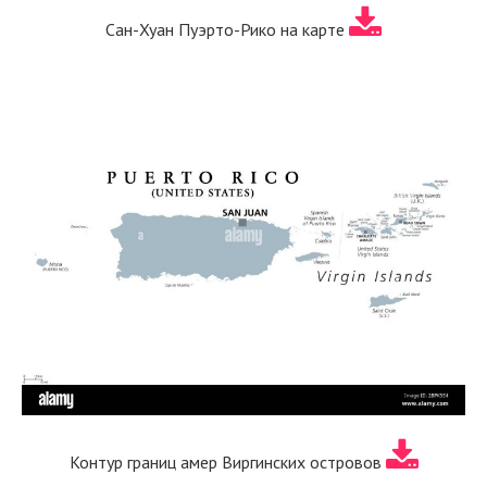
Сан-Хуан Пуэрто-Рико на карте
Контур границ амер Виргинских островов