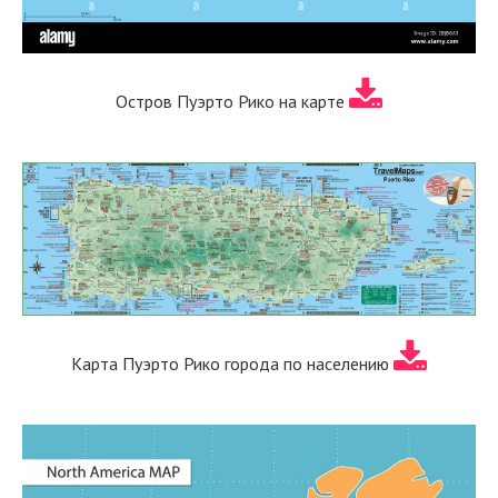
Остров Пуэрто Рико на карте
Карта Пуэрто Рико города по населению