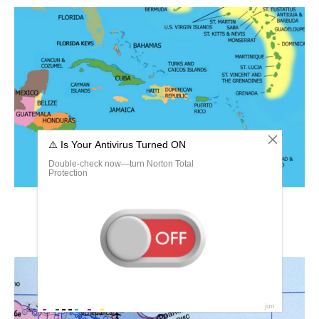
Карта Карибского моря с островами