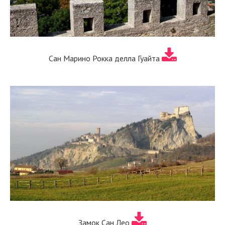
Сан Марино Рокка делла Гуайта
Замок Сан Лео