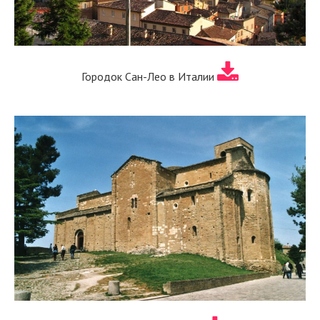
Городок Сан-Лео в Италии