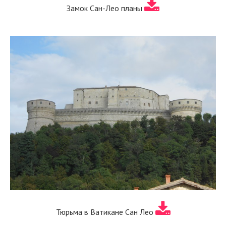
Замок Сан-Лео планы
Тюрьма в Ватикане Сан Лео