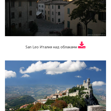
San Leo Италия над облаками