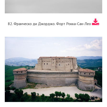
82. Франческо ди Джорджо. Форт Рокка-Сан-Лео