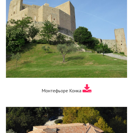
Монтефьоре Конка