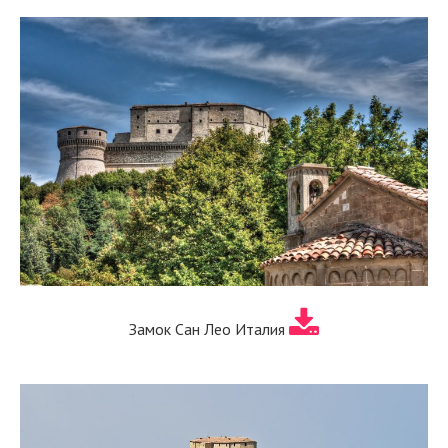
Замок Сан Лео Италия