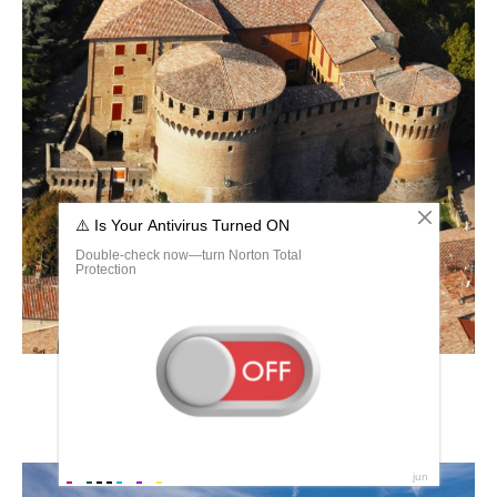
Италия замок Виньола Эмилия-Романья