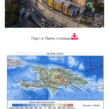
Порт-о-Пренс столица