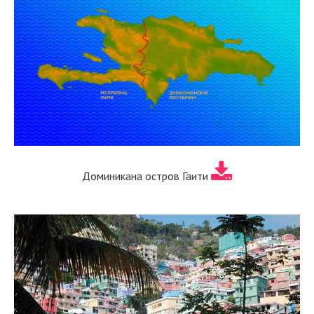
Доминикана остров Гаити