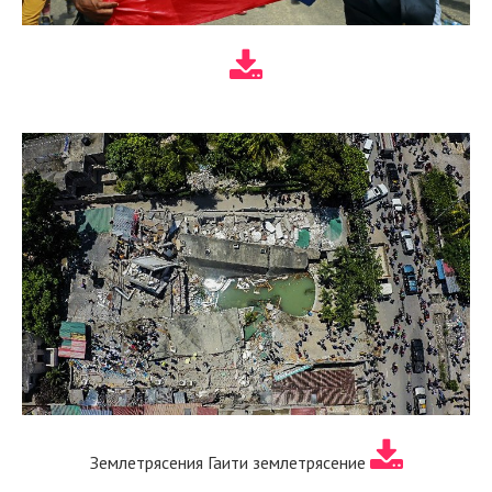
Землетрясения Гаити землетрясение