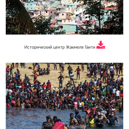
Исторический центр Жакмеля Гаити