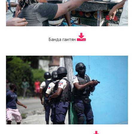
Банда гаитян