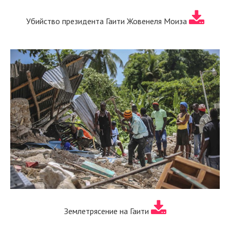
Убийство президента Гаити Жовенеля Моиза
Землетрясение на Гаити