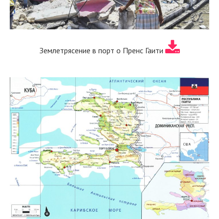
Землетрясение в порт о Пренс Гаити