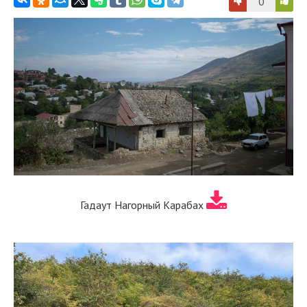
0
Гадаут Нагорный Карабах