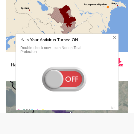
Нагорно-Карабахская автономная область карта