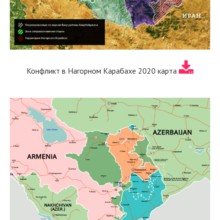
Конфликт в Нагорном Карабахе 2020 карта