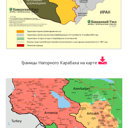
Границы Нагорного Карабаха на карте