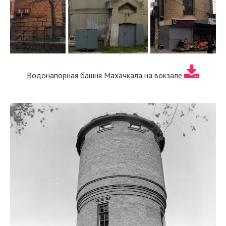
Водонапорная башня Махачкала на вокзале