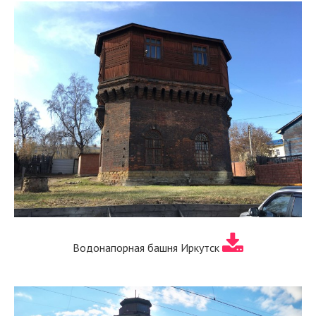
Водонапорная башня Иркутск