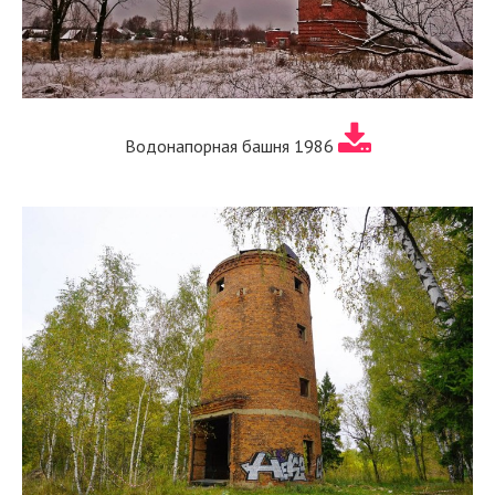
Водонапорная башня 1986