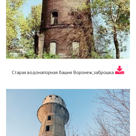
Старая водонапорная башня Воронеж,заброшка