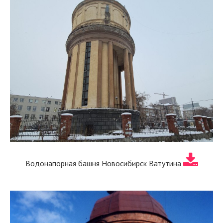
Водонапорная башня Новосибирск Ватутина