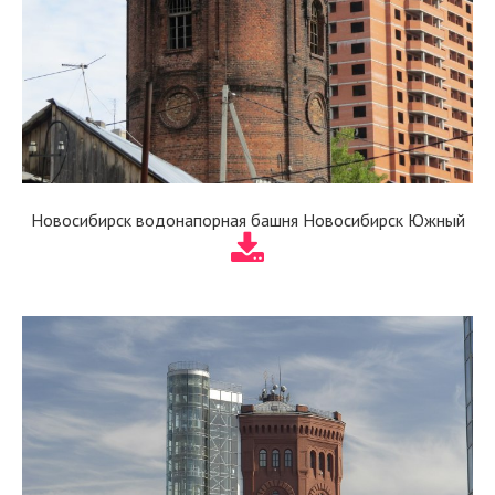
Новосибирск водонапорная башня Новосибирск Южный