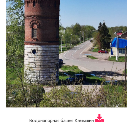
Водонапорная башня Камышин