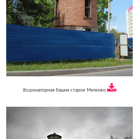
Водонапорная башня старое Мелково