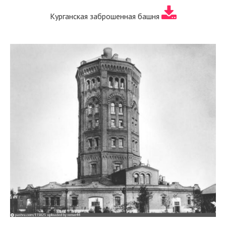
Курганская заброшенная башня