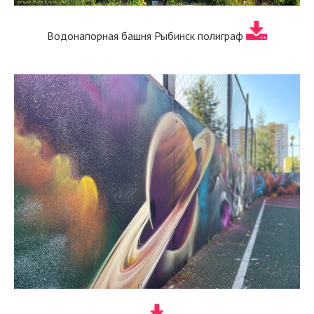
Водонапорная башня Рыбинск полиграф