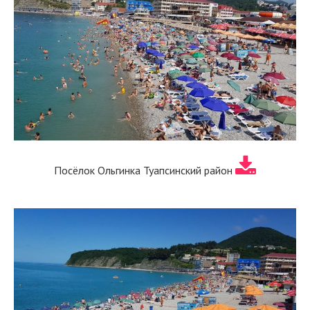
Посёлок Ольгинка Туапсинский район