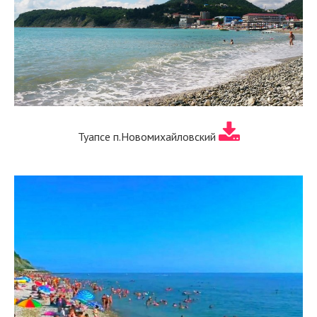
Туапсе п.Новомихайловский