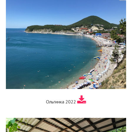
Ольгинка 2022