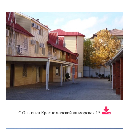
С Ольгинка Краснодарский ул морская 15