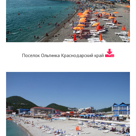
Поселок Ольгинка Краснодарский край