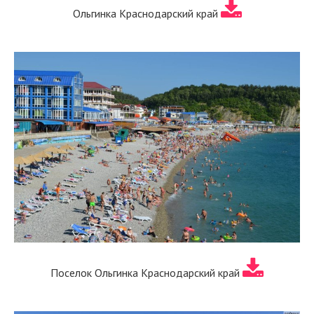
Ольгинка Краснодарский край
Поселок Ольгинка Краснодарский край