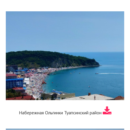
Набережная Ольгинки Туапсинский район