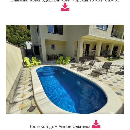
Гостевой дом Аморе Ольгинка