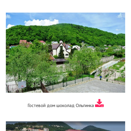
Гостевой дом шоколад Ольгинка