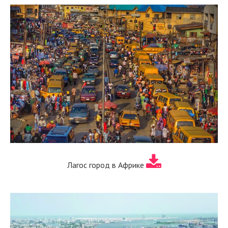
Лагос город в Африке