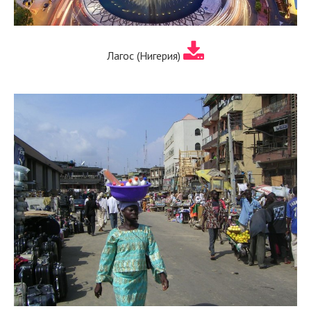
Лагос (Нигерия)