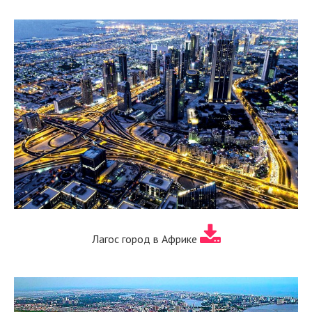
Лагос город в Африке