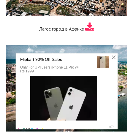
Лагос город в Африке