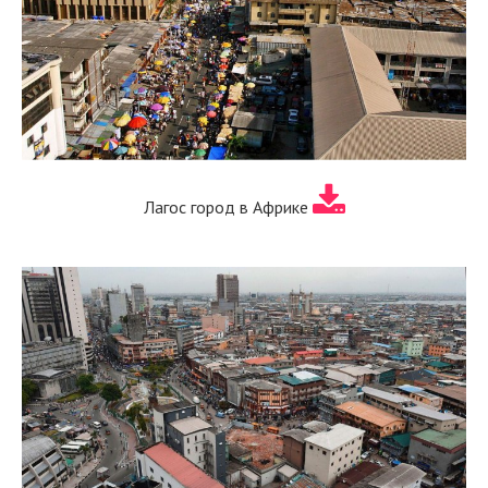
Лагос город в Африке