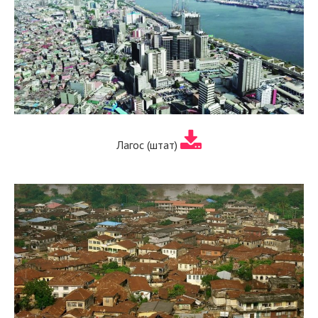
Лагос (штат)