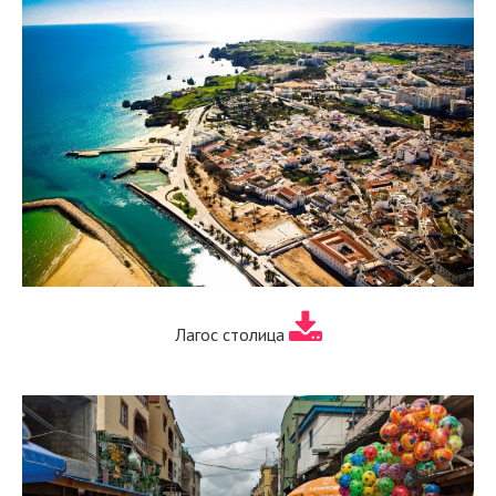
Лагос столица