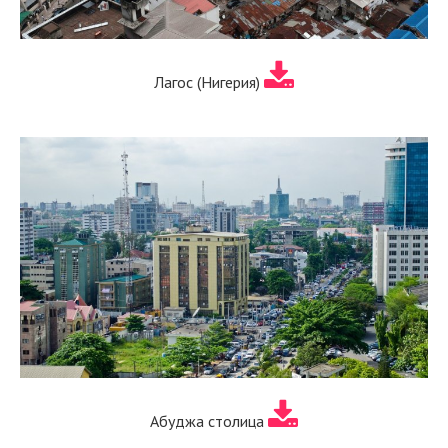
Лагос (Нигерия)
Абуджа столица