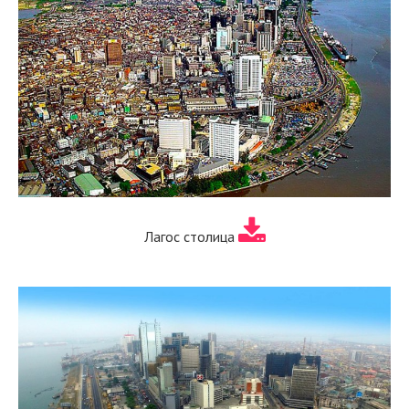
Лагос столица