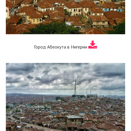
Город Абеокута в Нигерии