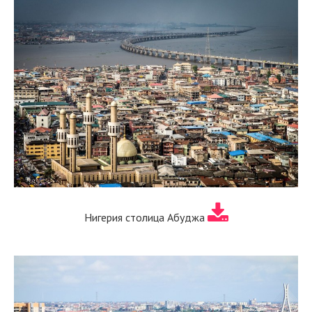
Нигерия столица Абуджа