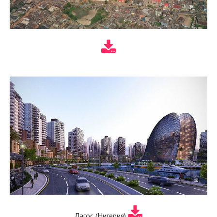
Лагос (Нигерия)