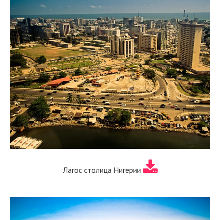
Лагос столица Нигерии