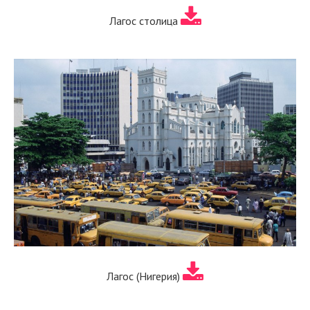
Лагос столица
Лагос (Нигерия)