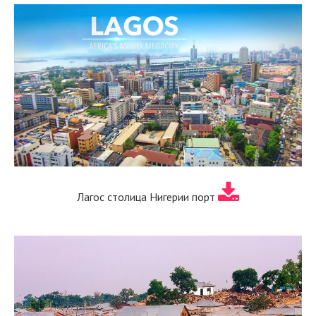
Лагос столица Нигерии порт