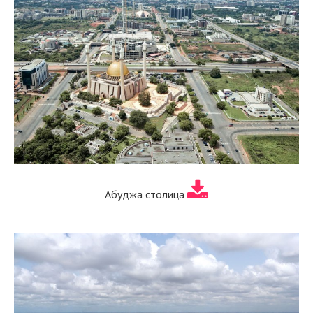
Абуджа столица