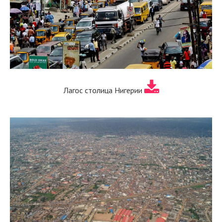
Лагос столица Нигерии