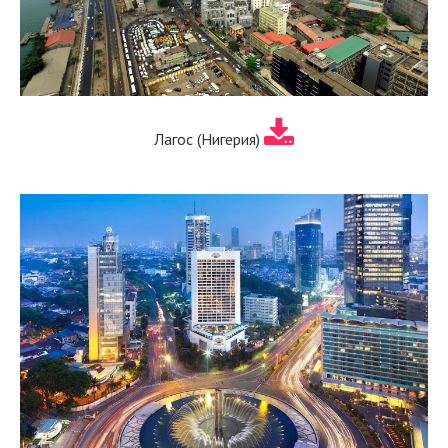
Лагос (Нигерия)