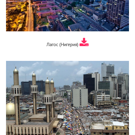
Лагос (Нигерия)