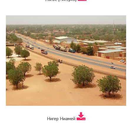
Нигер Ниамей