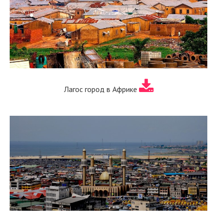
Лагос город в Африке