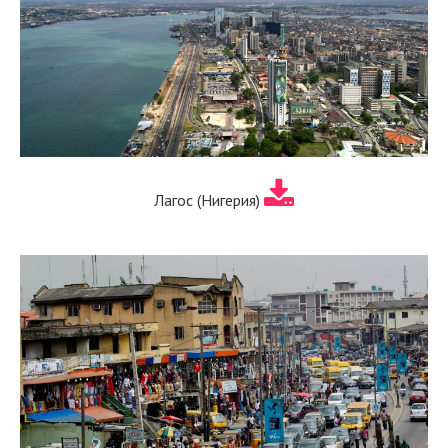
Лагос (Нигерия)