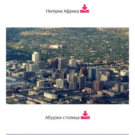
Нигерия Африка
Абуджа столица