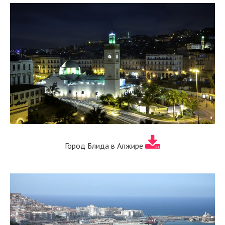
Город Блида в Алжире