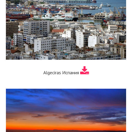
Algeciras Испания