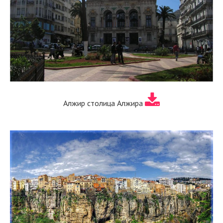
Алжир столица Алжира