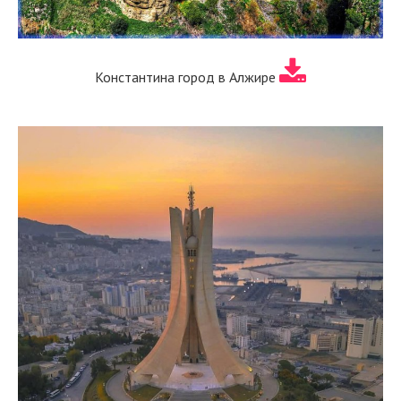
Константина город в Алжире