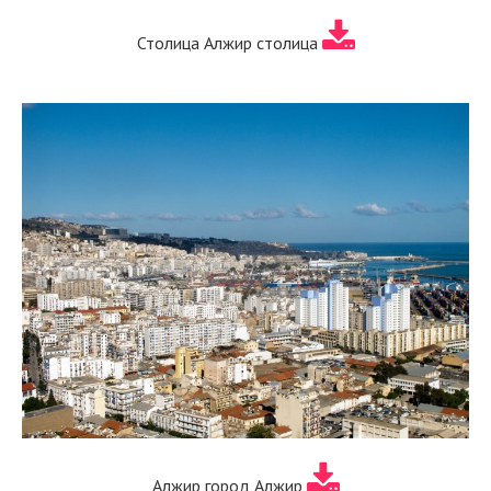
Столица Алжир столица
Алжир город Алжир