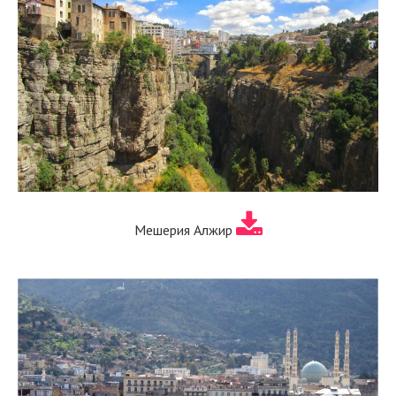
Мешерия Алжир