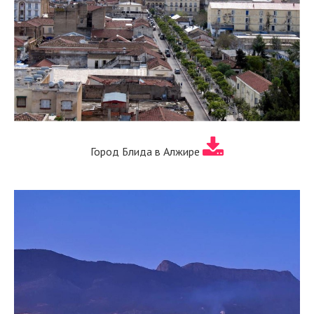
Город Блида в Алжире