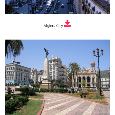
Algiers City