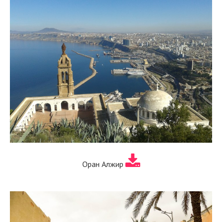
Оран Алжир