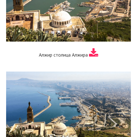
Алжир столица Алжира