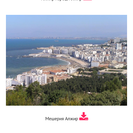
Мешерия Алжир