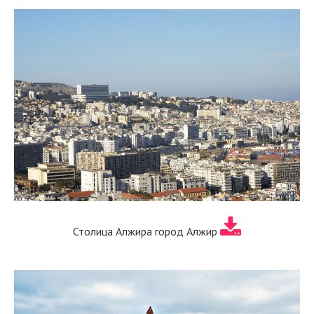
Столица Алжира город Алжир