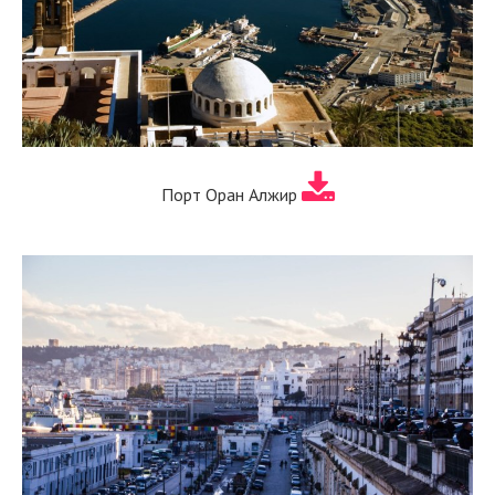
Порт Оран Алжир