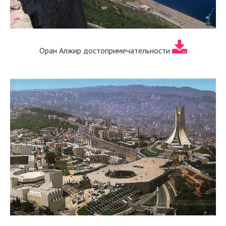
Оран Алжир достопримечательности