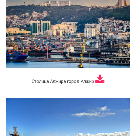
Столица Алжира город Алжир