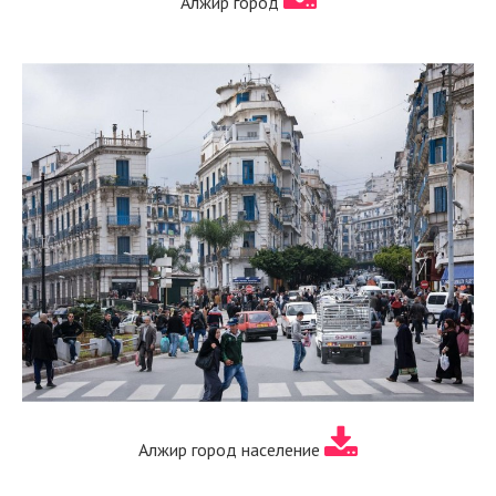
Алжир город
Алжир город население