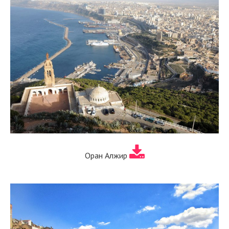
Оран Алжир