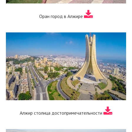
Оран город в Алжире
Алжир столица достопримечательности