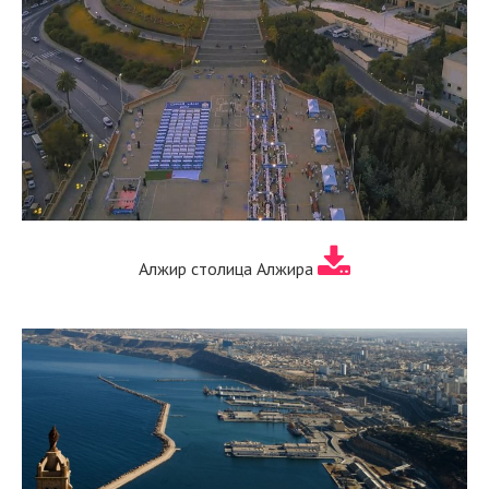
Алжир столица Алжира