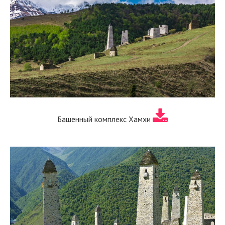
Башенный комплекс Хамхи