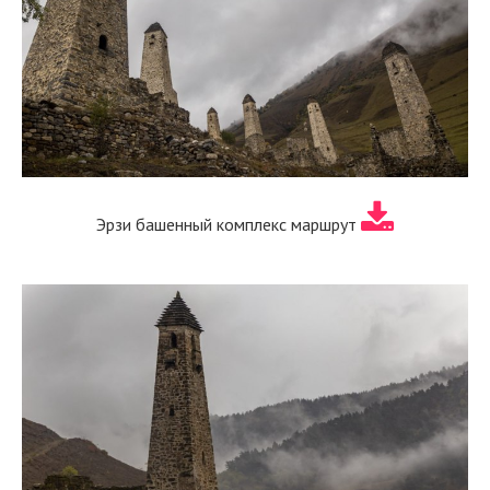
Эрзи башенный комплекс маршрут