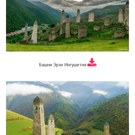
Башни Эрзи Ингушетия