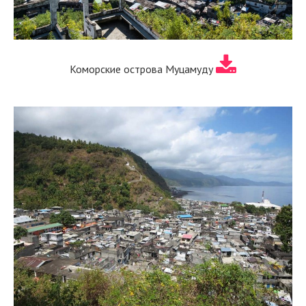
Коморские острова Муцамуду