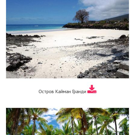
Остров Кайман Гранди