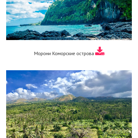
Морони Коморские острова