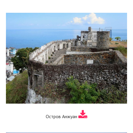
Остров Анжуан