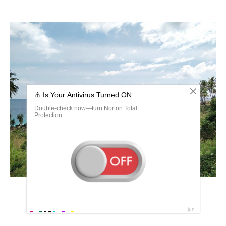
Коморские острова экология