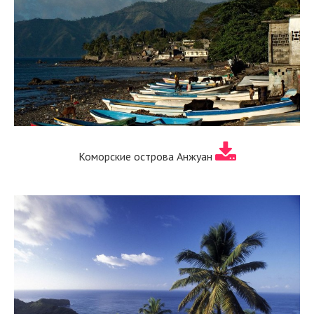
Коморские острова Анжуан