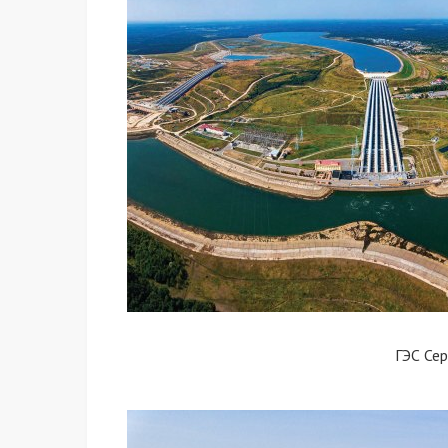
ГЭС Се