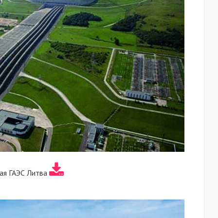
ая ГАЭС Литва