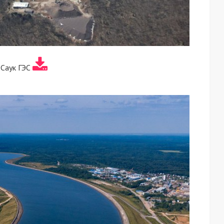
 Саук ГЭС