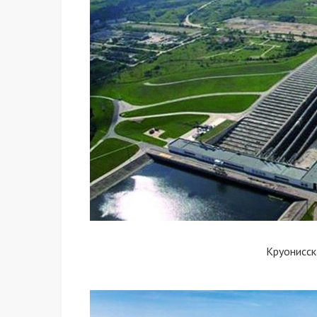
Круонисск