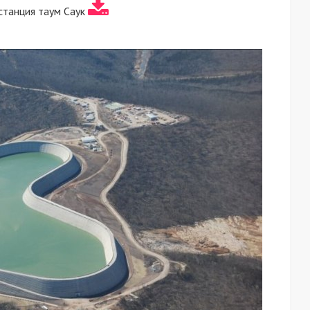
станция таум Саук