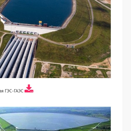
ая ГЭС-ГАЭС