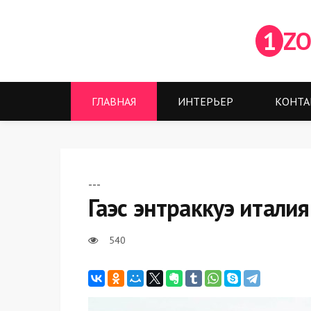
1
ZO
ГЛАВНАЯ
ИНТЕРЬЕР
КОНТА
---
Гаэс энтраккуэ италия
540