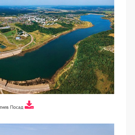
ргиев Посад