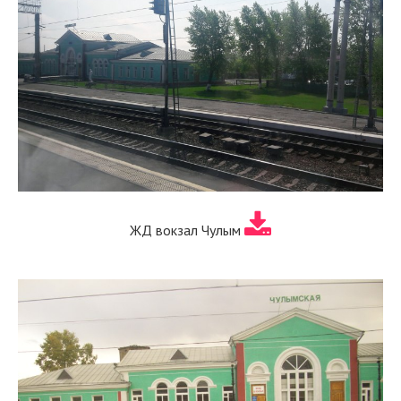
ЖД вокзал Чулым