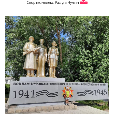
Спорткомплекс Радуга Чулым