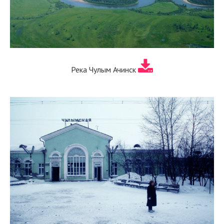
Река Чулым Ачинск