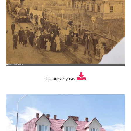
Станция Чулым