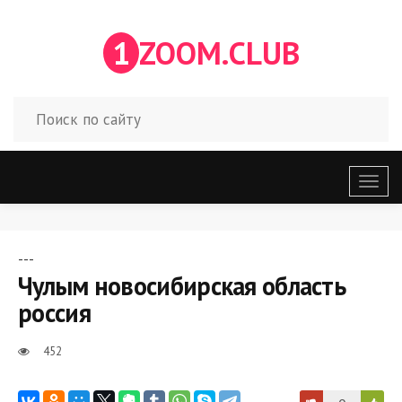
1
ZOOM.CLUB
Откр
меню
---
Чулым новосибирская область
россия
452