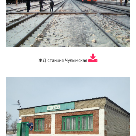
ЖД станция Чулымская