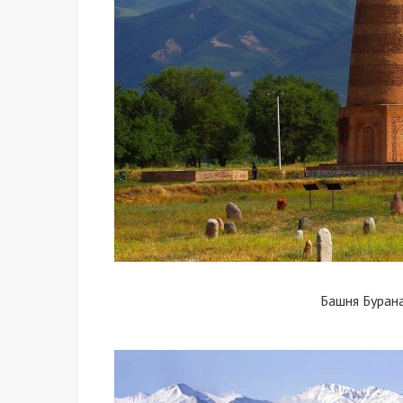
Башня Буран