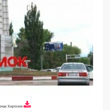
кмак Киргизия