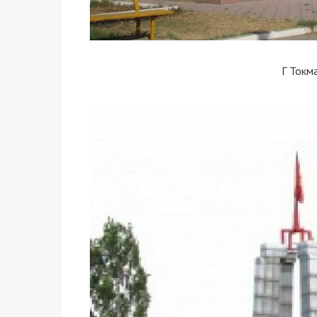
Г Токм