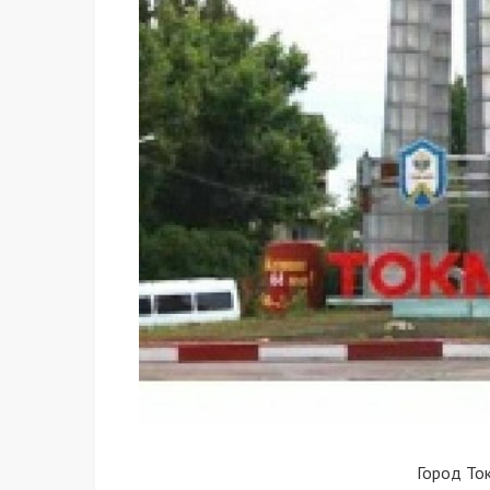
Город То