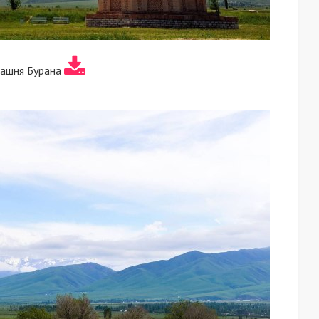
башня Бурана