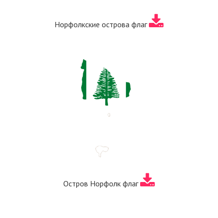
Норфолкские острова флаг
Остров Норфолк флаг