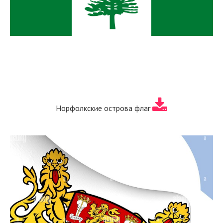
Норфолкские острова флаг