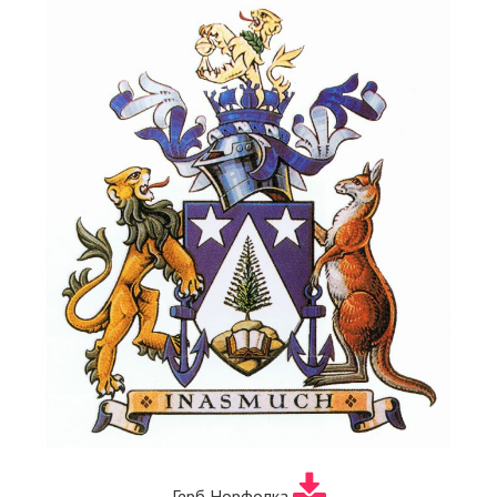
Герб Норфолка