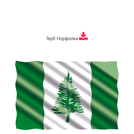
Герб Норфолка