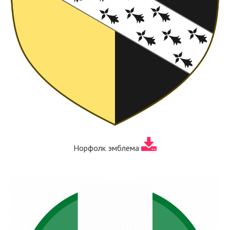
Норфолк эмблема