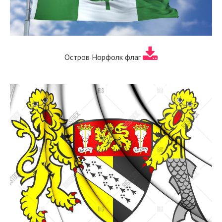
Остров Норфолк флаг