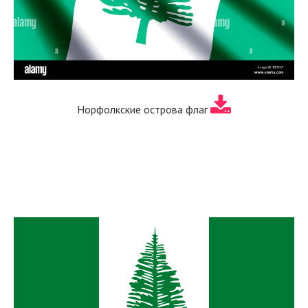
Норфолкские острова флаг