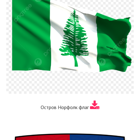
Остров Норфолк флаг