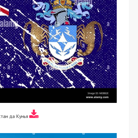
стан да Кунья