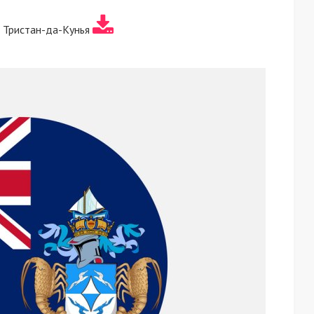
 Тристан-да-Кунья