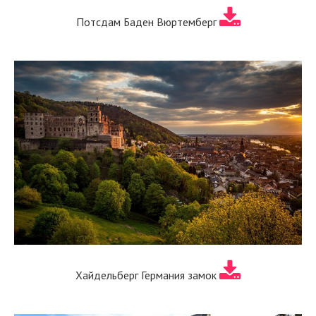
Потсдам Баден Вюртемберг
Хайдельберг Германия замок