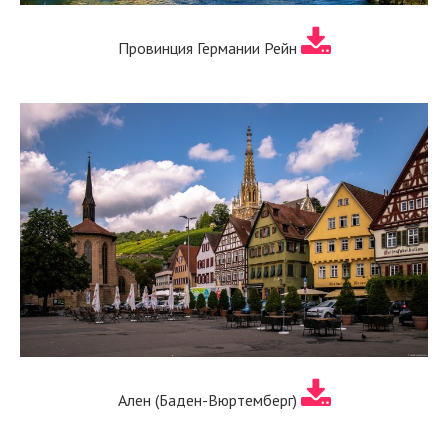
Провинция Германии Рейн
Ален (Баден-Вюртемберг)