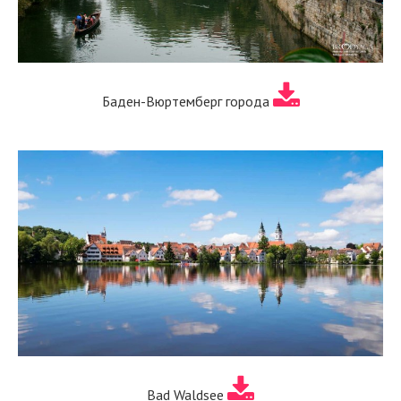
Баден-Вюртемберг города
Bad Waldsee