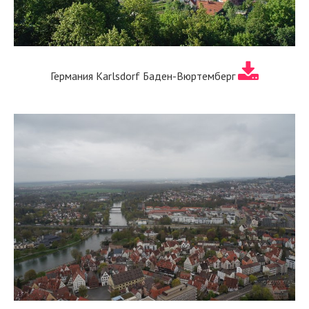
Германия Karlsdorf Баден-Вюртемберг