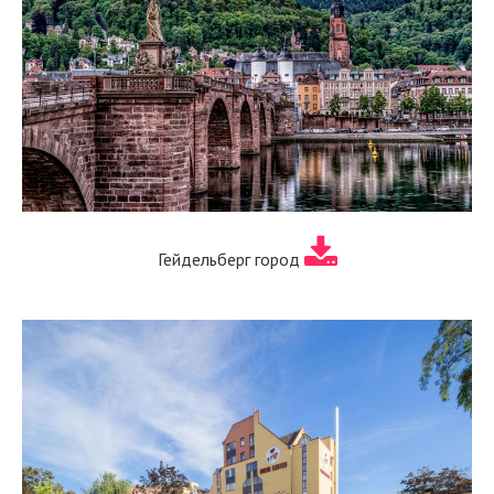
Гейдельберг город