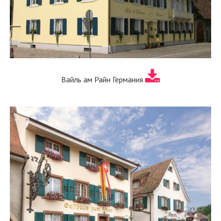
Вайль ам Райн Германия