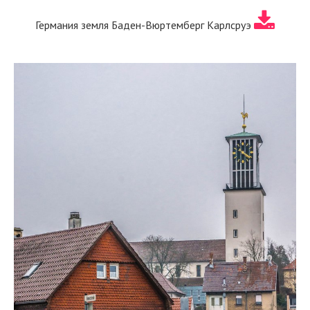
Германия земля Баден-Вюртемберг Карлсруэ