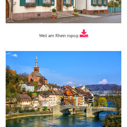
Weil am Rhein город