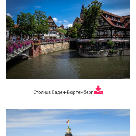
Столица Баден-Вюртемберг