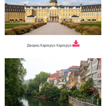
Дворец Карлсруэ Карлсруэ