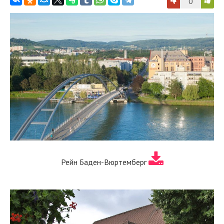
0
Рейн Баден-Вюртемберг