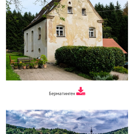
Берматинген