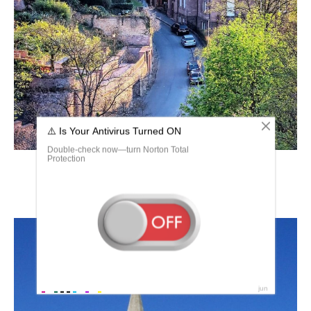
Гейдельберг город