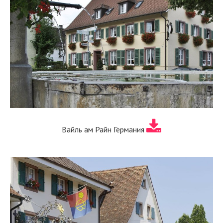
Вайль ам Райн Германия