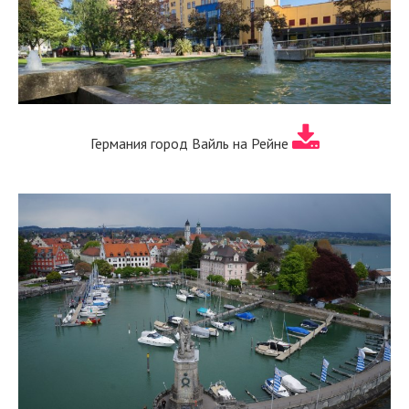
Германия город Вайль на Рейне