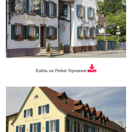
Вайль на Рейне Германия