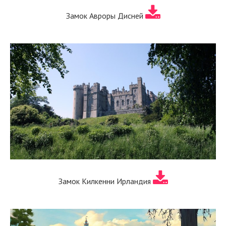
Замок Авроры Дисней
Замок Килкенни Ирландия