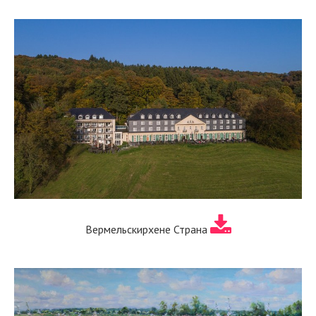
Вермельскирхене Страна