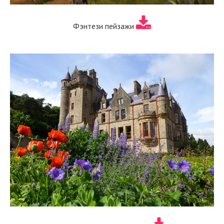
Фэнтези пейзажи