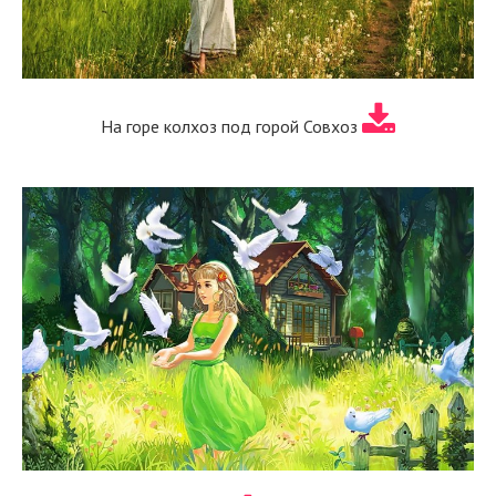
На горе колхоз под горой Совхоз