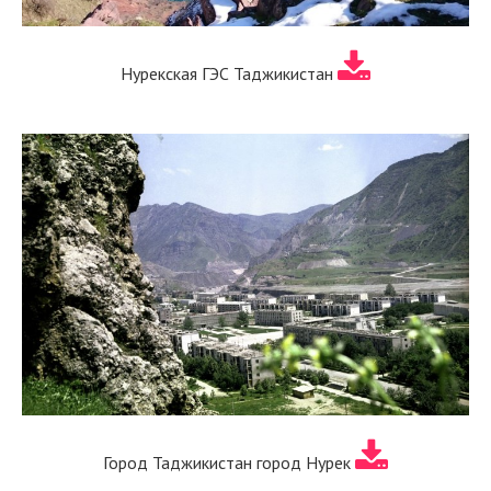
Нурекская ГЭС Таджикистан
Город Таджикистан город Нурек