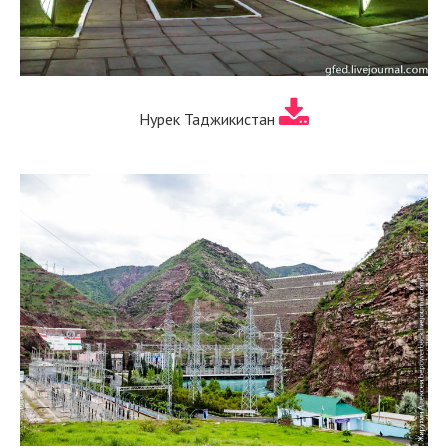
Нурек Таджикистан