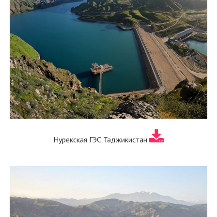
Нурекская ГЭС Таджикистан