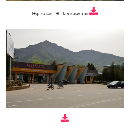
Нурекская ГЭС Таджикистан