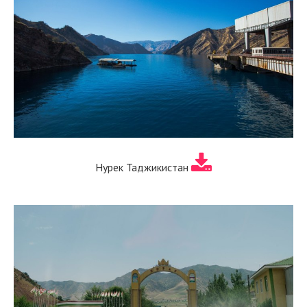
Нурек Таджикистан