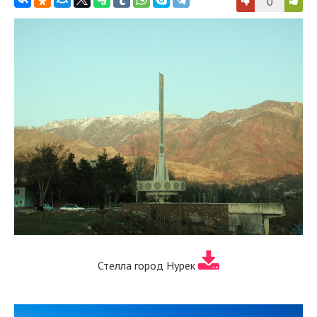
0
Стелла город Нурек