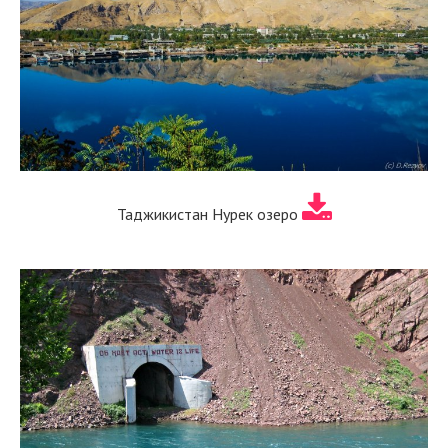
Таджикистан Нурек озеро