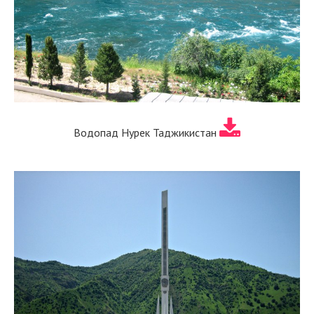
Водопад Нурек Таджикистан