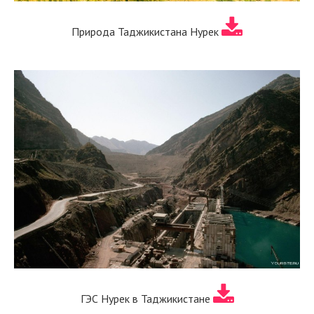
Природа Таджикистана Нурек
ГЭС Нурек в Таджикистане