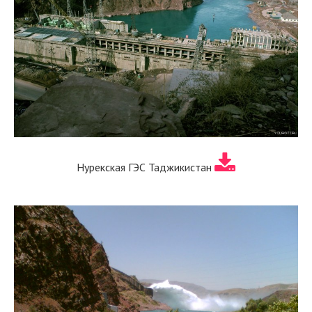
Нурекская ГЭС Таджикистан