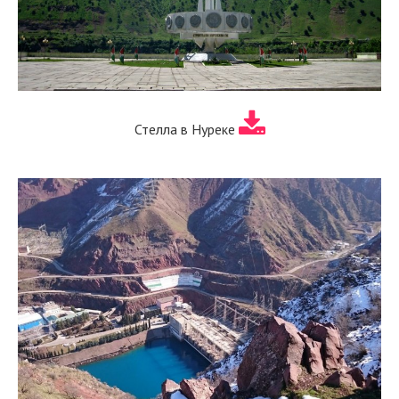
Стелла в Нуреке