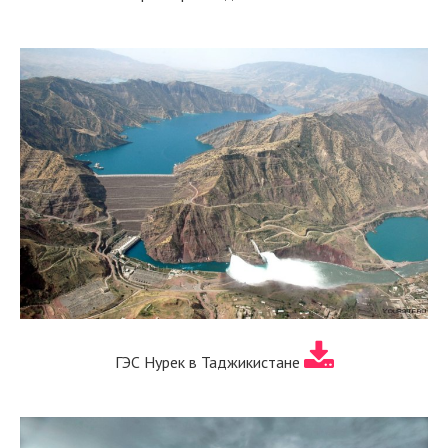
ГЭС Нурек в Таджикистане