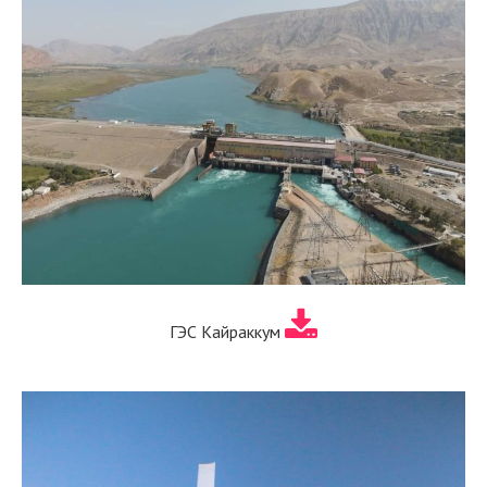
ГЭС Кайраккум