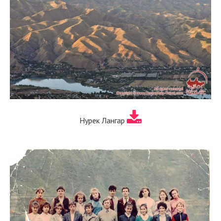
Нурек Лангар