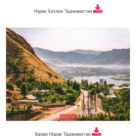
Нурек Хатлон Таджикистан
Бахри Норак Таджикистан