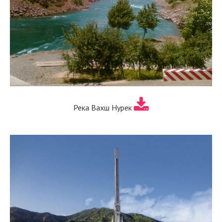
Река Вахш Нурек