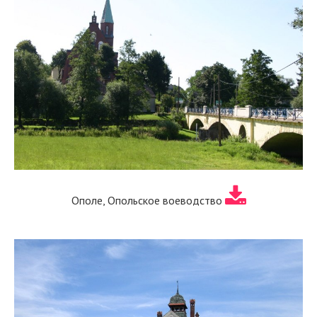
Ополе, Опольское воеводство