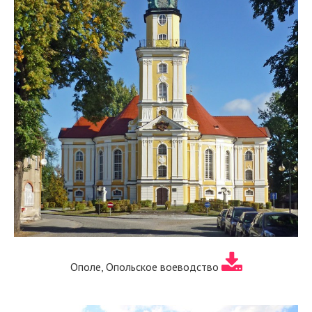
Ополе, Опольское воеводство