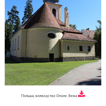
Польша, воеводство Ополе, Вежа