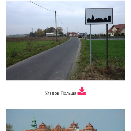
Уяздов Польша