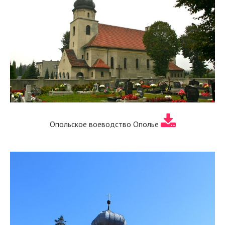
Опольское воеводство Ополье