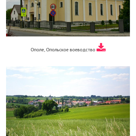
Ополе, Опольское воеводство