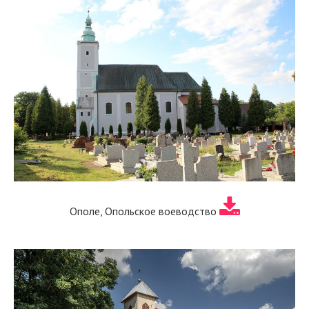
Ополе, Опольское воеводство