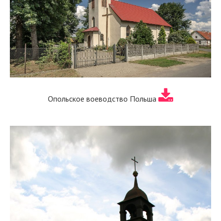
Опольское воеводство Польша