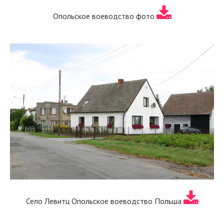
Опольское воеводство фото
Село Левитц Опольское воеводство Польша