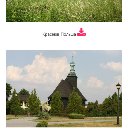
Красеюв Польша