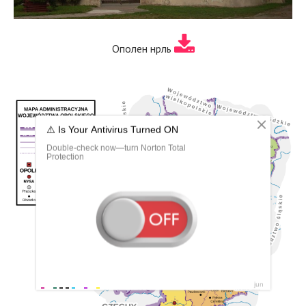
Ополен нрль