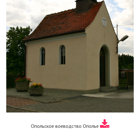
Опольское воеводство Ополье