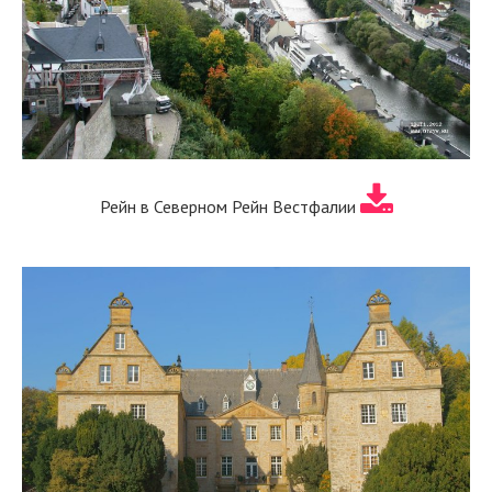
Рейн в Северном Рейн Вестфалии