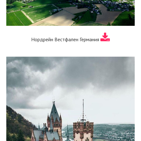
Нордрейн Вестфален Германия