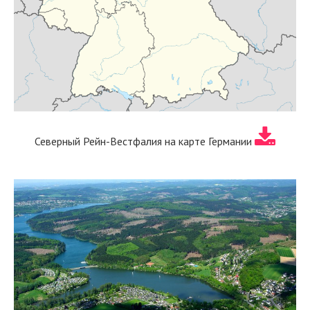
Северный Рейн-Вестфалия на карте Германии