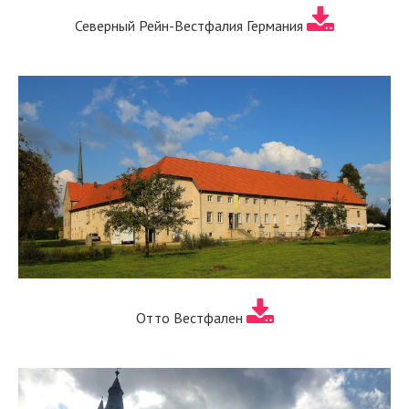
Северный Рейн-Вестфалия Германия
Отто Вестфален