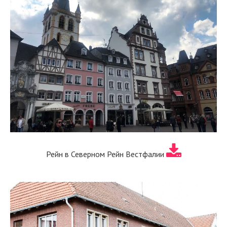
Рейн в Северном Рейн Вестфалии