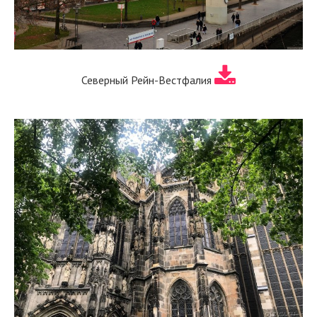
Северный Рейн-Вестфалия