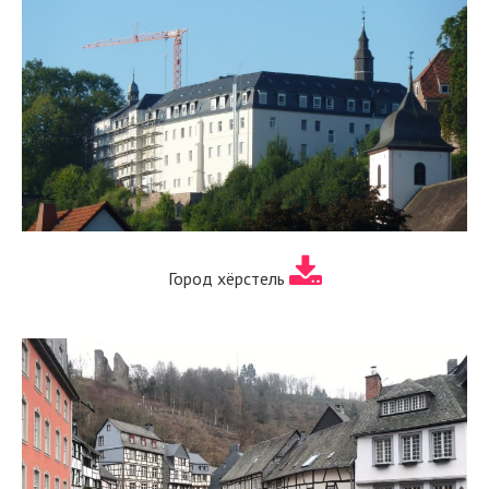
Город хёрстель