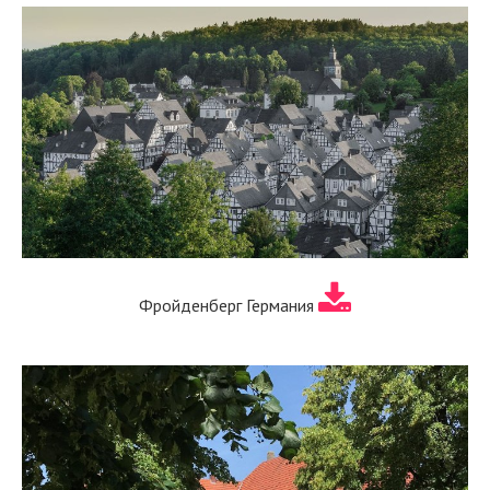
Фройденберг Германия