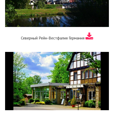
Северный Рейн-Вестфалия Германия