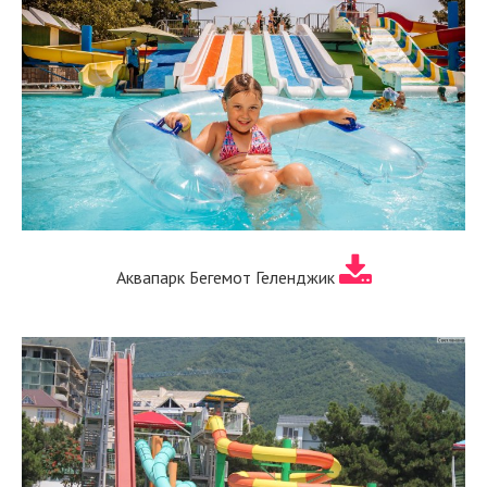
Аквапарк Бегемот Геленджик