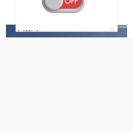
Геленджик аквапарк Бегемот на карте