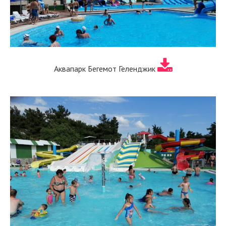
Аквапарк Бегемот Геленджик