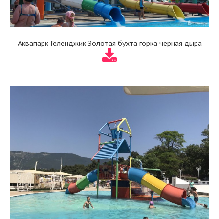
Аквапарк Геленджик Золотая бухта горка чёрная дыра