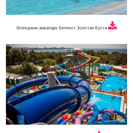
Геленджик аквапарк Бегемот Золотая бухта