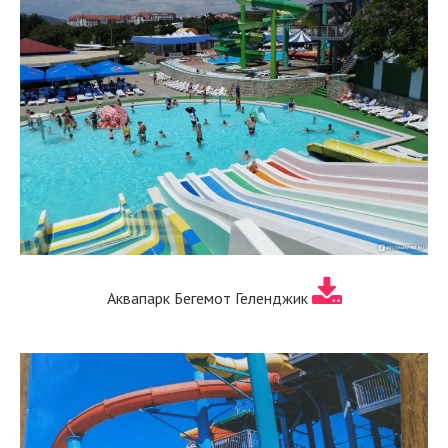
Аквапарк Бегемот Геленджик