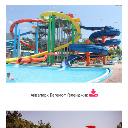
Аквапарк Бегемот Геленджик