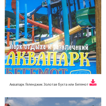
Аквапарк Геленджик Золотая бухта или Бегемот