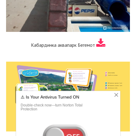
Кабардинка аквапарк Бегемот