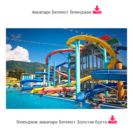
Аквапарк Бегемот Геленджик
Геленджик аквапарк Бегемот Золотая бухта