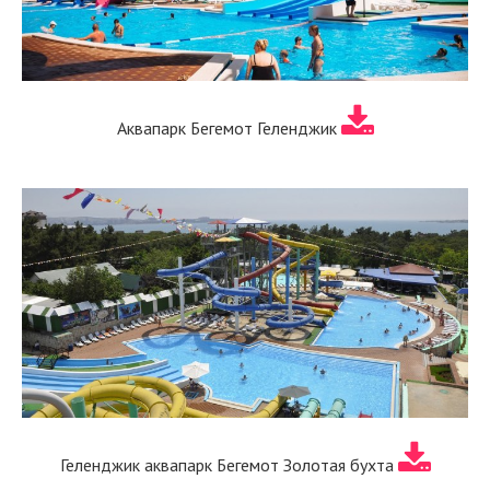
Аквапарк Бегемот Геленджик
Геленджик аквапарк Бегемот Золотая бухта