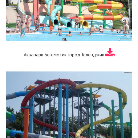
Аквапарк Бегемотик город Геленджик