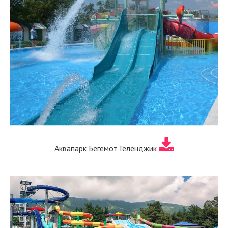
Аквапарк Бегемот Геленджик