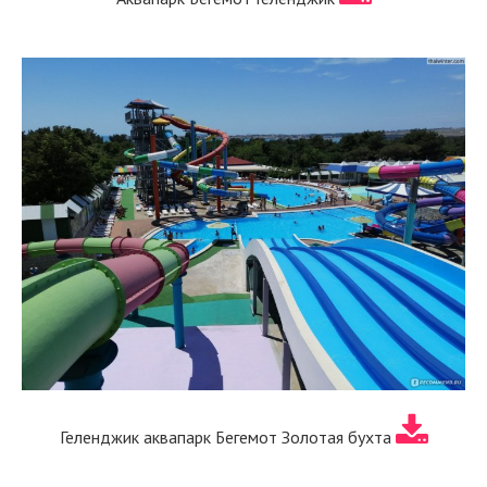
Геленджик аквапарк Бегемот Золотая бухта