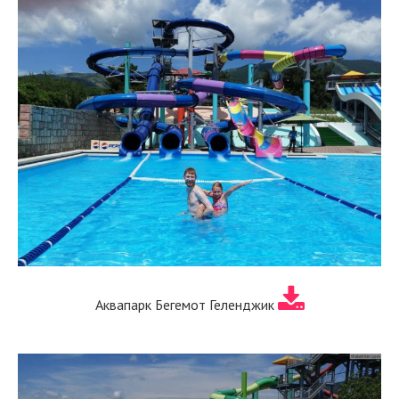
Аквапарк Бегемот Геленджик