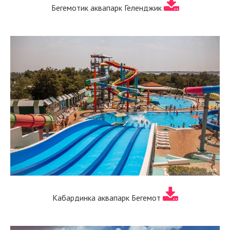
Бегемотик аквапарк Геленджик
Кабардинка аквапарк Бегемот