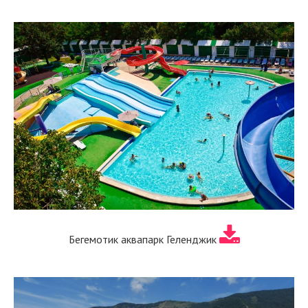
Бегемотик аквапарк Геленджик