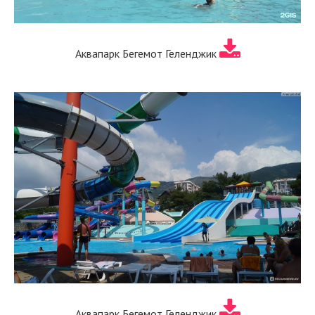
Аквапарк Бегемот Геленджик
Аквапарк Бегемот Геленджик