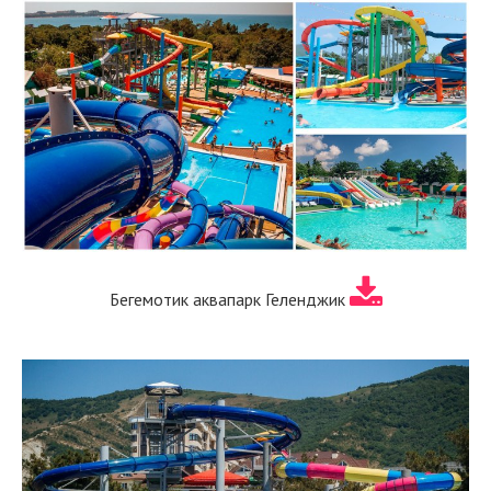
Бегемотик аквапарк Геленджик