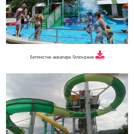
Бегемотик аквапарк Геленджик