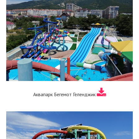
Аквапарк Бегемот Геленджик