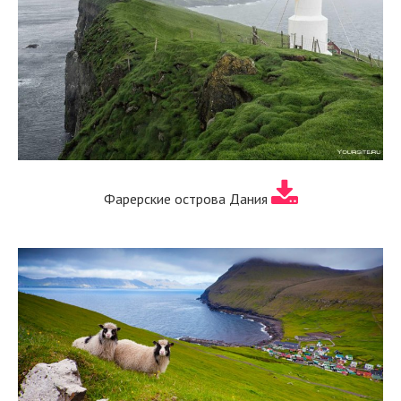
Фарерские острова Дания