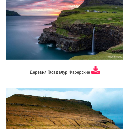
Деревня Гасадалур Фарерские