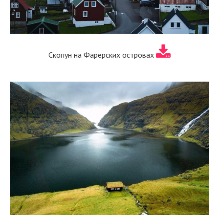
Скопун на Фарерских островах