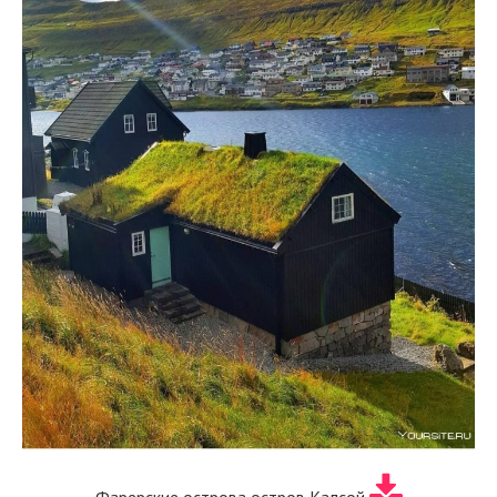
Фарерские острова остров Калсой