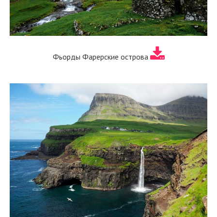
Фьорды Фарерские острова