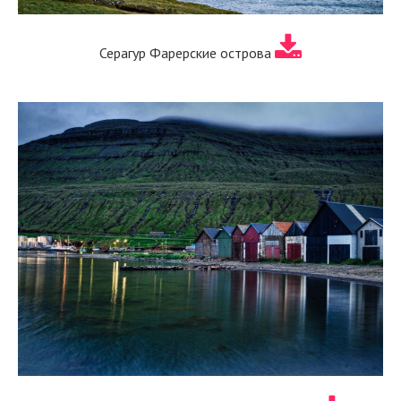
Серагур Фарерские острова