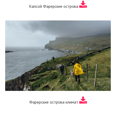
Калсой Фарерские острова
Фарерские острова климат