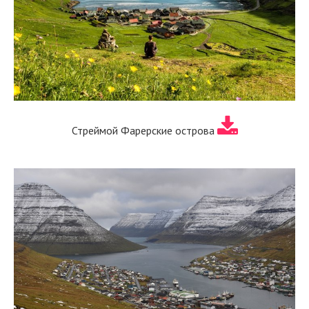
Стреймой Фарерские острова