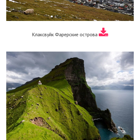
Клаксвуйк Фарерские острова