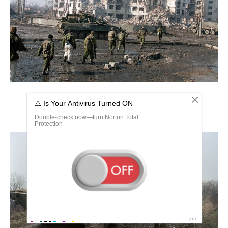
Чечня 1994 штурм Грозного