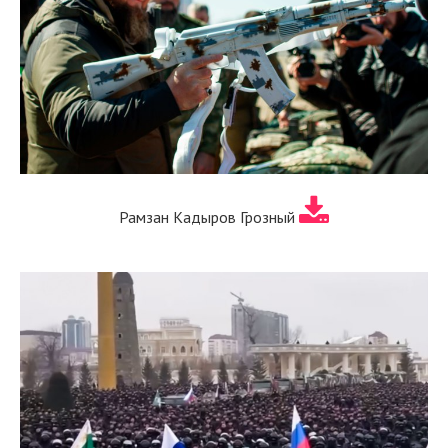
Рамзан Кадыров Грозный