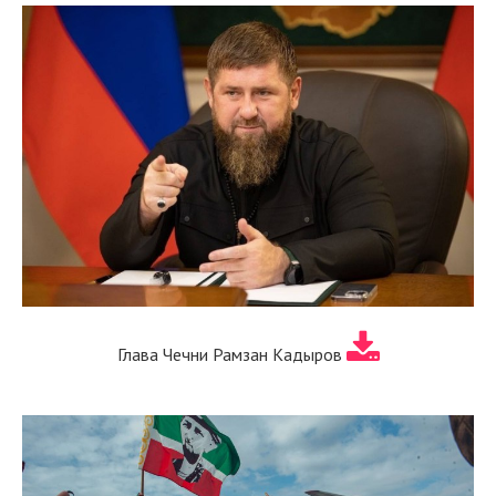
Глава Чечни Рамзан Кадыров