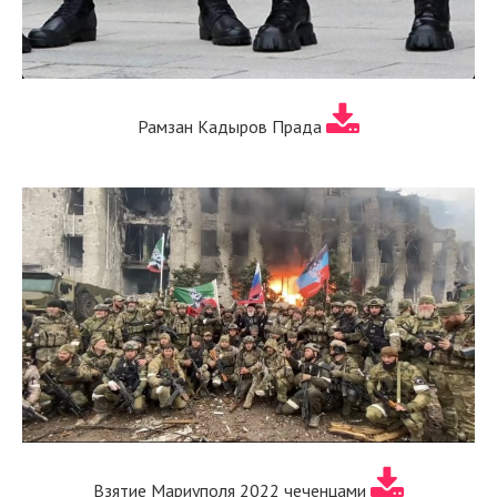
Рамзан Кадыров Прада
Взятие Мариуполя 2022 чеченцами