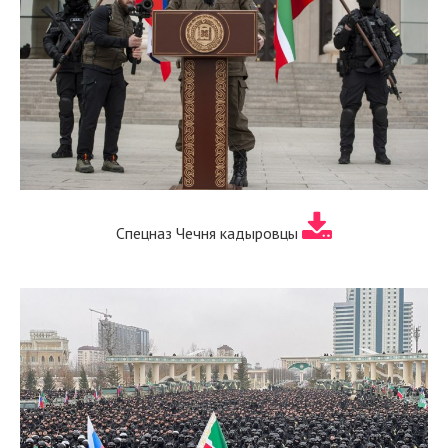
Спецназ Чечня кадыровцы