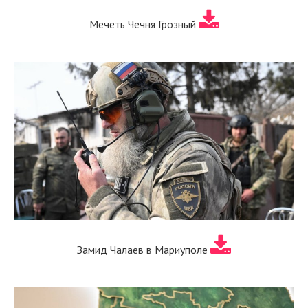
Мечеть Чечня Грозный
Замид Чалаев в Мариуполе