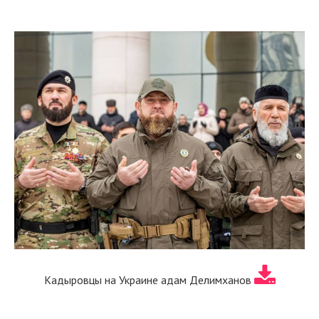
Кадыровцы на Украине адам Делимханов