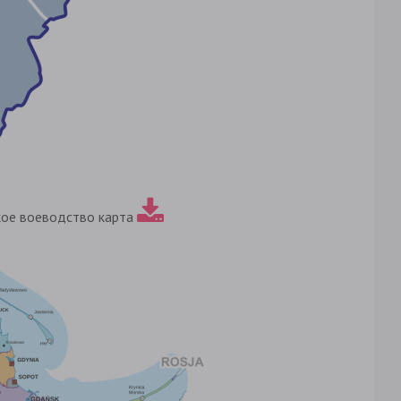
ое воеводство карта