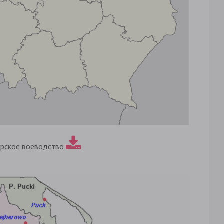
рское воеводство