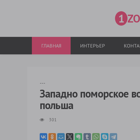
1
ZO
ГЛАВНАЯ
ИНТЕРЬЕР
КОНТА
---
Западно поморское в
польша
301