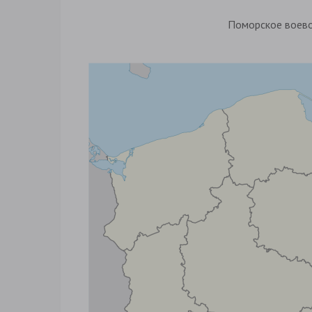
Поморское воев