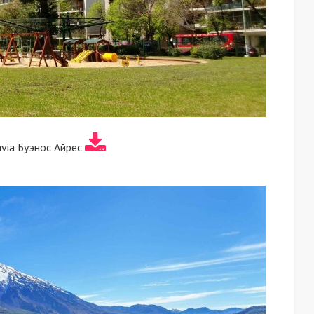
avia Буэнос Айрес