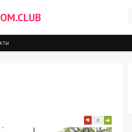
OM.CLUB
КТЫ
0