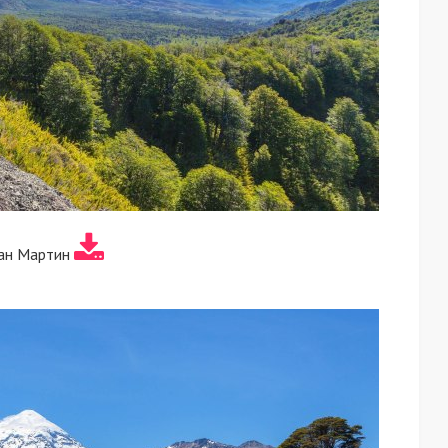
Сан Мартин