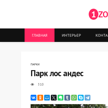
1
ZO
ГЛАВНАЯ
ИНТЕРЬЕР
КОНТА
ПАРКИ
Парк лос андес
310