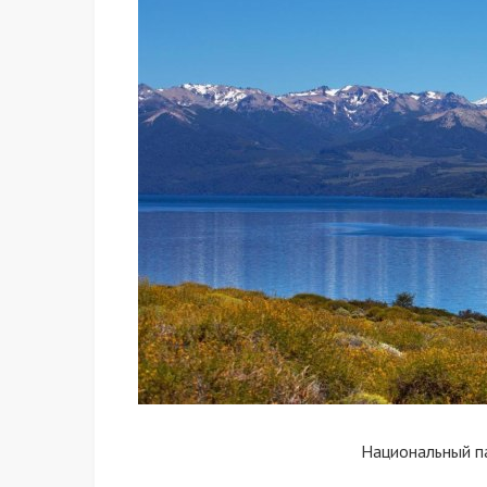
Национальный п