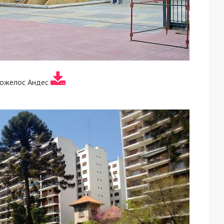
рожелос Андес