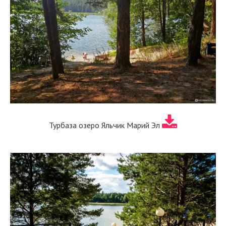
Турбаза озеро Яльчик Марий Эл