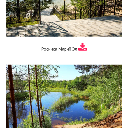
Росинка Марий Эл