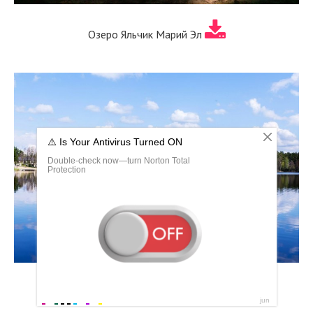
Озеро Яльчик Марий Эл
Озеро Сайвер Марий Эл