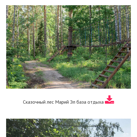
Сказочный лес Марий Эл база отдыха