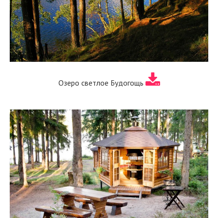
Озеро светлое Будогощь