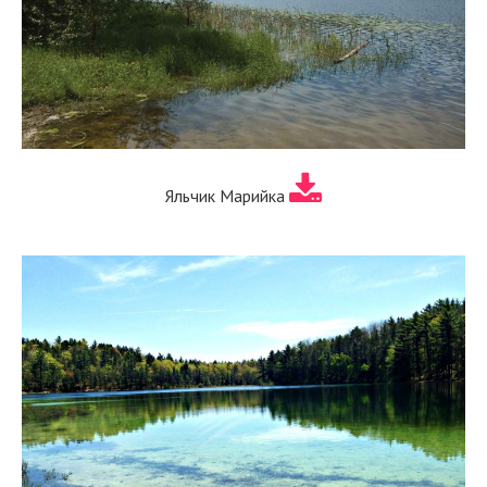
Яльчик Марийка