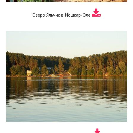
Озеро Яльчик в Йошкар-Оле