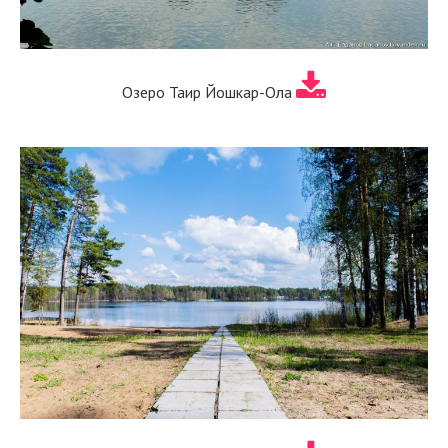
Озеро Таир Йошкар-Ола