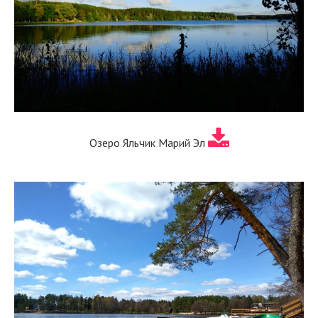
Озеро Яльчик Марий Эл