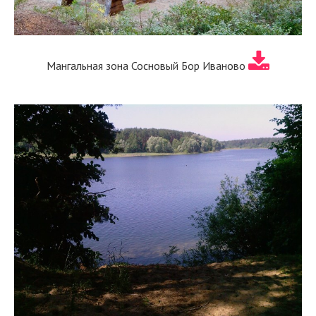
Мангальная зона Сосновый Бор Иваново