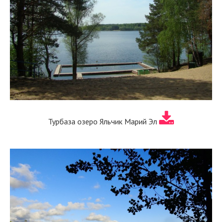
Турбаза озеро Яльчик Марий Эл