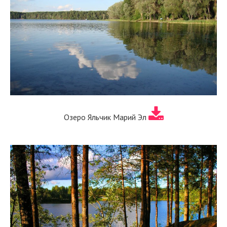
Озеро Яльчик Марий Эл