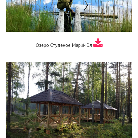
Озеро Студеное Марий Эл