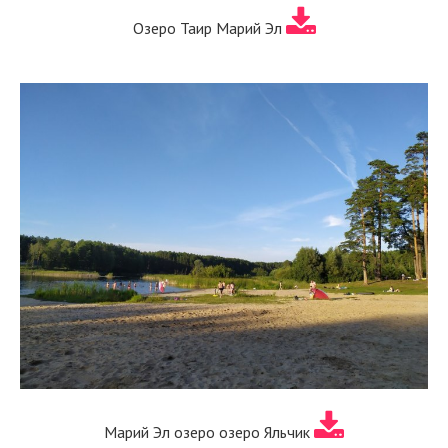
Озеро Таир Марий Эл
Марий Эл озеро озеро Яльчик