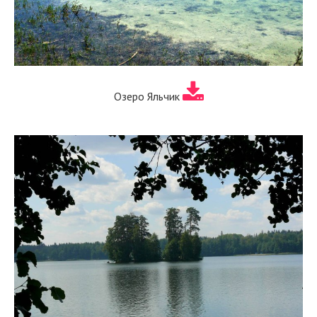
Озеро Яльчик