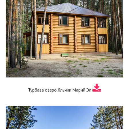
Турбаза озеро Яльчик Марий Эл