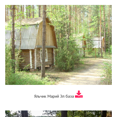
Яльчик Марий Эл база