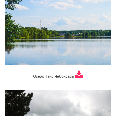
Озеро Таир Чебоксары