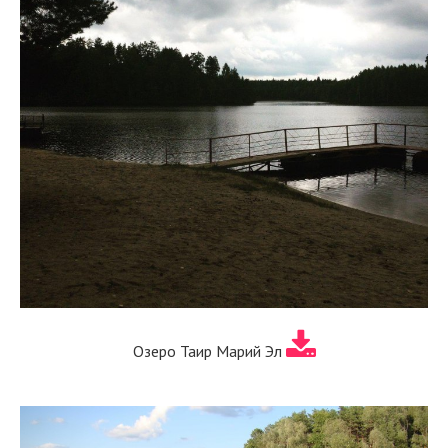
Озеро Таир Марий Эл