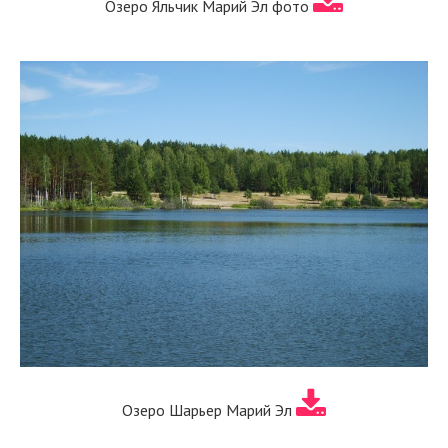
Озеро Яльчик Марий Эл фото
Озеро Шарьер Марий Эл