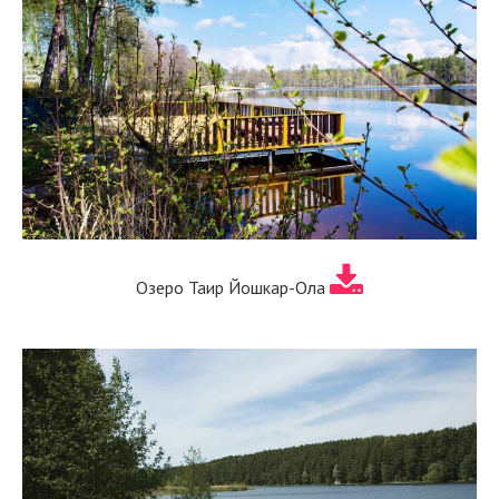
Озеро Таир Йошкар-Ола