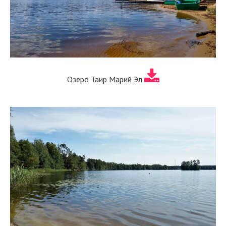
Озеро Таир Марий Эл