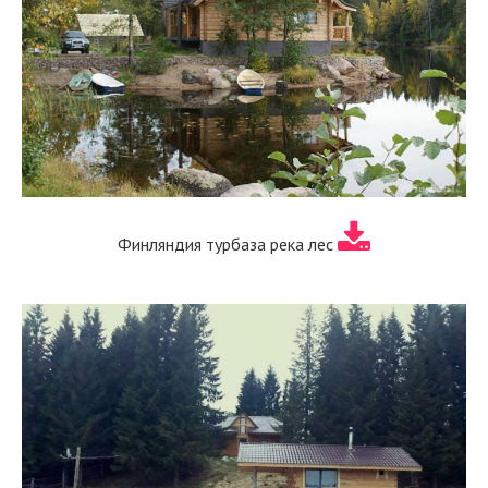
Финляндия турбаза река лес