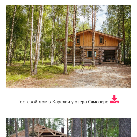
Гостевой дом в Карелии у озера Сямозеро