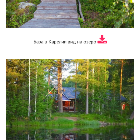
База в Карелии вид на озеро