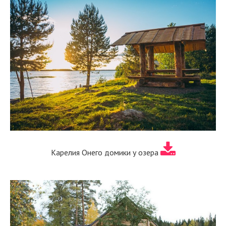
Карелия Онего домики у озера