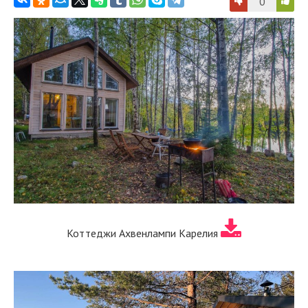
0
Коттеджи Ахвенлампи Карелия