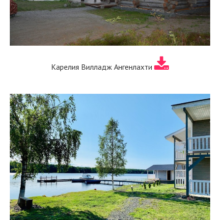
Карелия Вилладж Ангенлахти