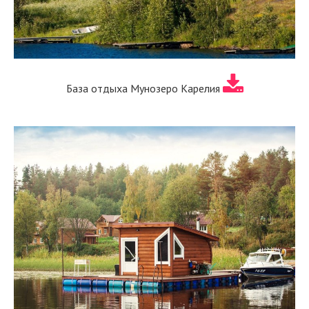
База отдыха Мунозеро Карелия