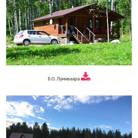
Б.О. Лумиваара