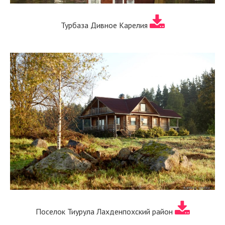
Турбаза Дивное Карелия
Поселок Тиурула Лахденпохский район