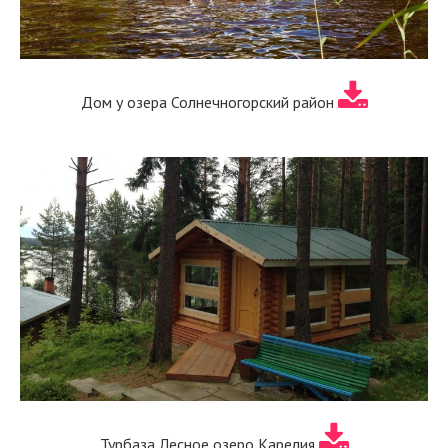
Дом у озера Солнечногорский район
Турбаза Лесное озеро Карелия