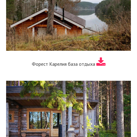
Форест Карелия база отдыха