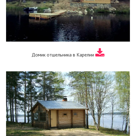
Домик отшельника в Карелии