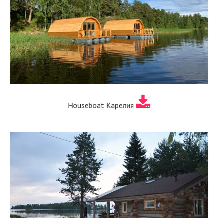
Houseboat Карелия