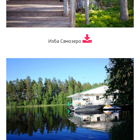
Изба Сямозеро