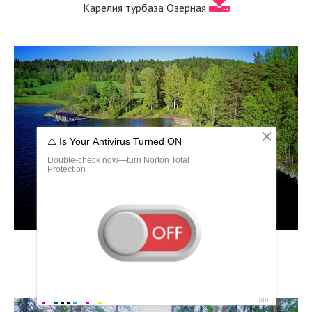
Карелия турбаза Озерная
Лахденпохский район Карелия