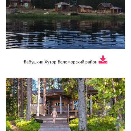
Бабушкин Хутор Беломорский район