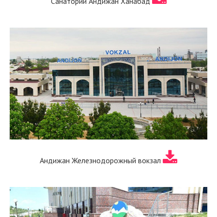
Санаторий Андижан Ханабад
Андижан Железнодорожный вокзал