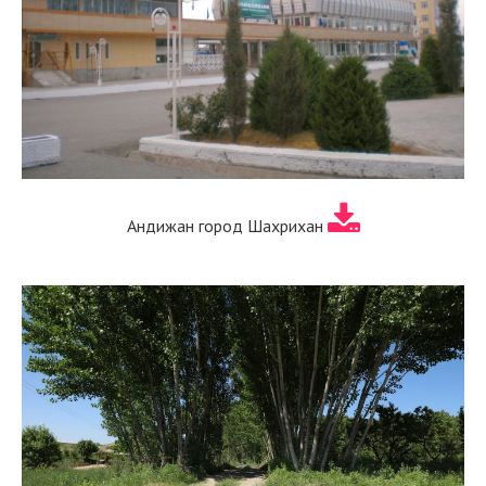
Андижан город Шахрихан