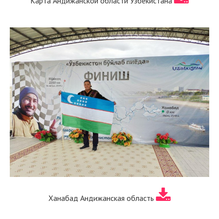
Карта Андижанской области Узбекистана
Ханабад Андижанская область