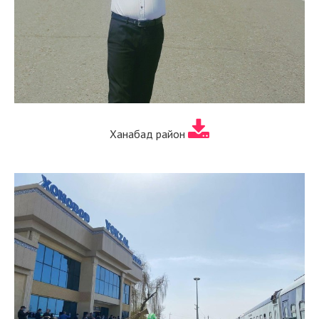
Ханабад район