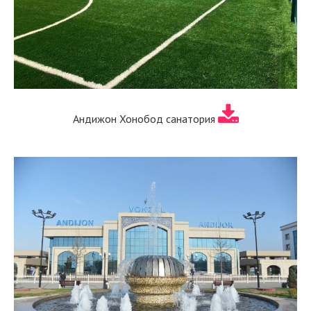
Андижон Хонобод санатория