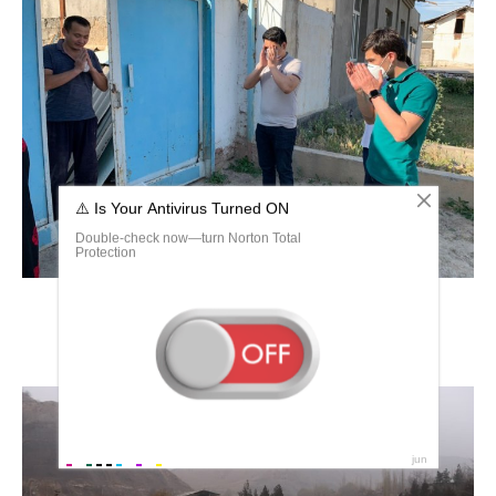
Ханабад Андижанская область