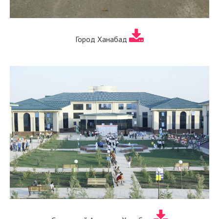
Город Ханабад