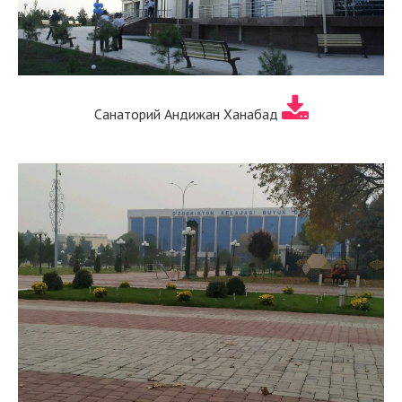
Санаторий Андижан Ханабад