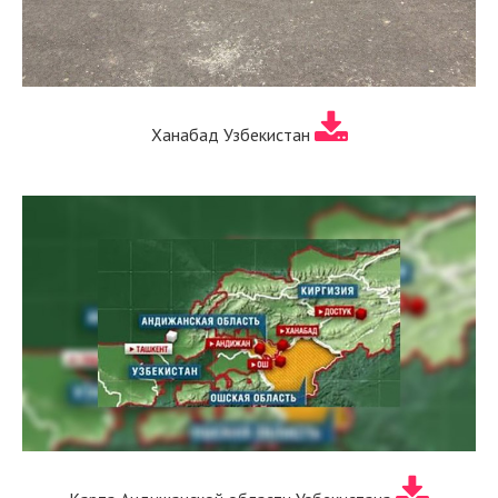
Ханабад Узбекистан