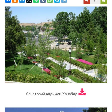
0
Санаторий Андижан Ханабад