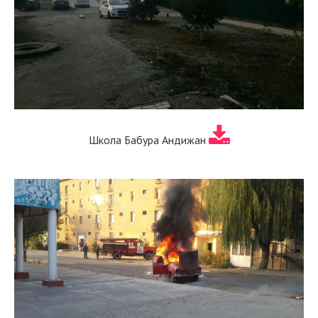
Школа Бабура Андижан