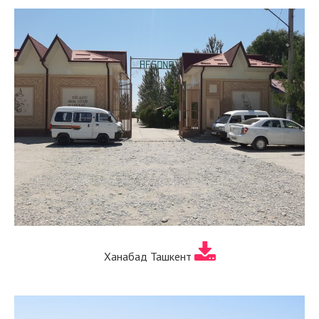
Ханабад Ташкент