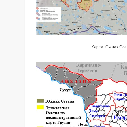
Карта Южная Осет