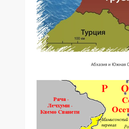
Абхазия и Южная О