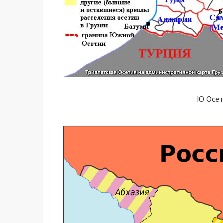
Ю Осет