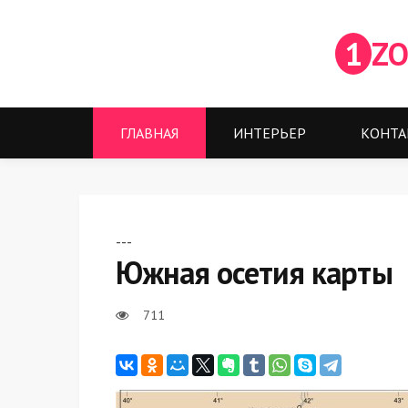
1
ZO
ГЛАВНАЯ
ИНТЕРЬЕР
КОНТА
---
Южная осетия карты
711