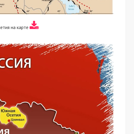
етия на карте