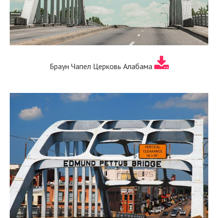
Браун Чапел Церковь Алабама