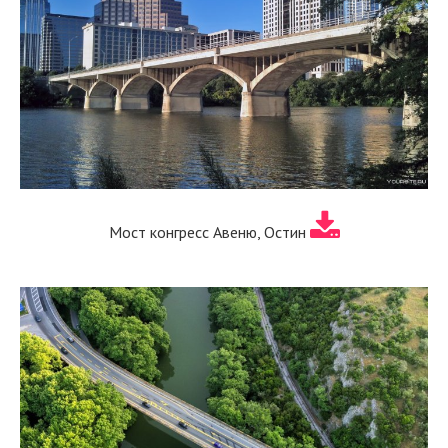
Мост конгресс Авеню, Остин