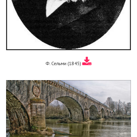
Ф. Сельми (1845)