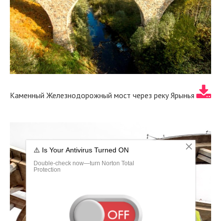
Каменный Железнодорожный мост через реку Ярынья