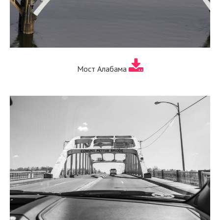
Мост Алабама