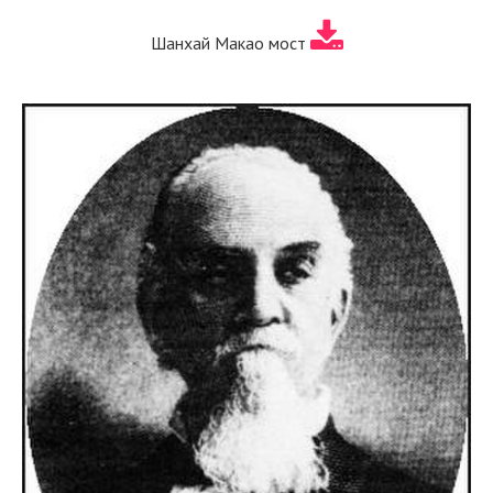
Шанхай Макао мост