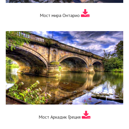
Мост мира Онтарио
Мост Аркадик Греция