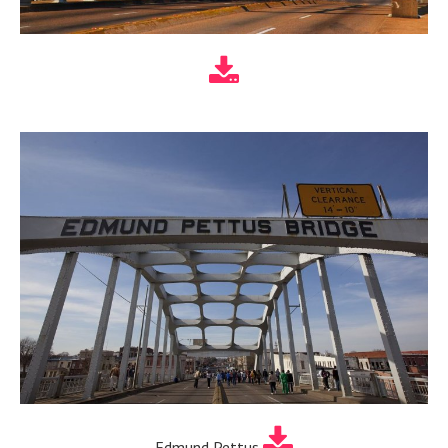
Edmund Pettus