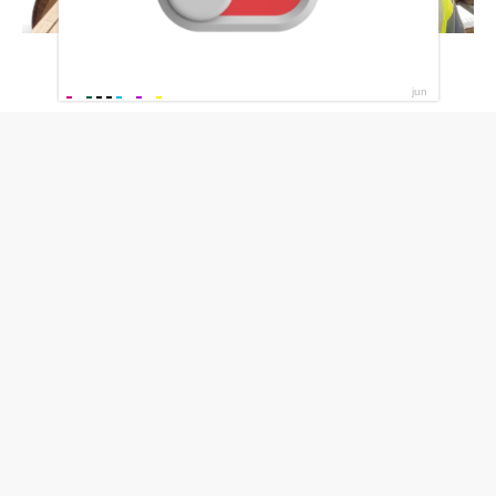
Каменный мост Миньяр