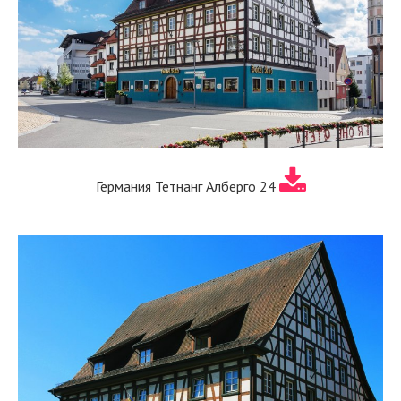
Германия Тетнанг Алберго 24