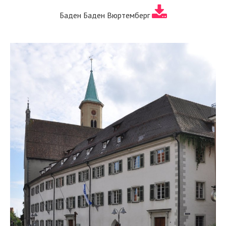
Баден Баден Вюртемберг