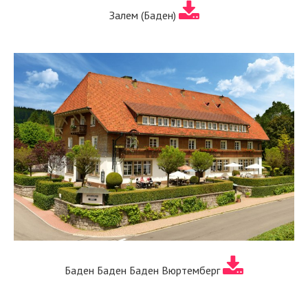
Залем (Баден)
Баден Баден Баден Вюртемберг