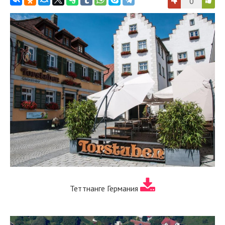
0
Теттнанге Германия