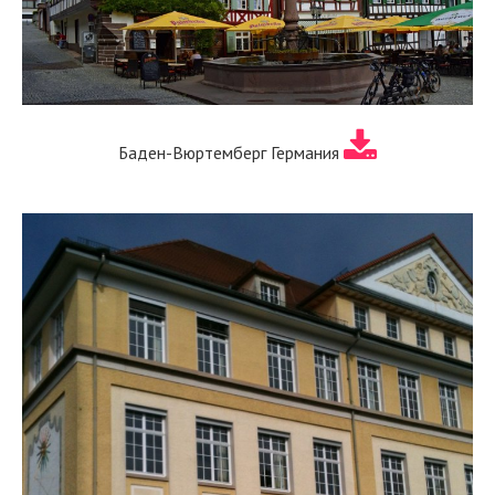
Баден-Вюртемберг Германия