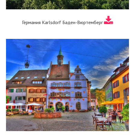
Германия Karlsdorf Баден-Вюртемберг