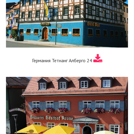
Германия Тетнанг Алберго 24