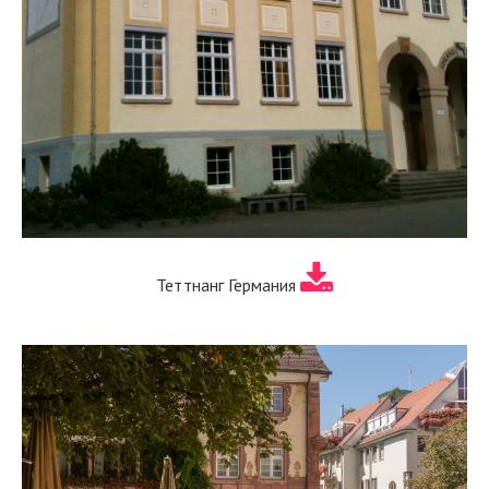
Теттнанг Германия