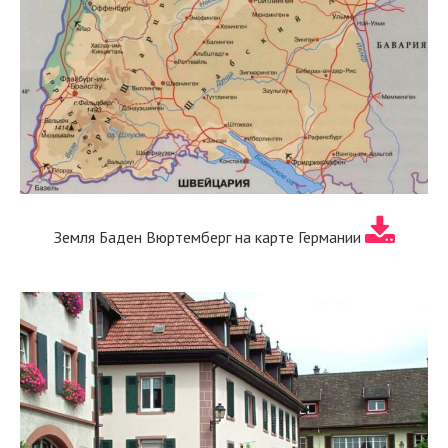
Земля Баден Вюртемберг на карте Германии