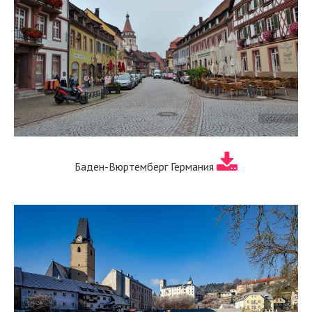
Баден-Вюртемберг Германия