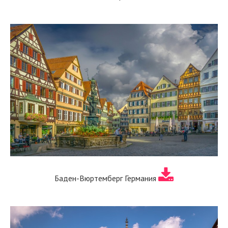
Баден-Вюртемберг Германия