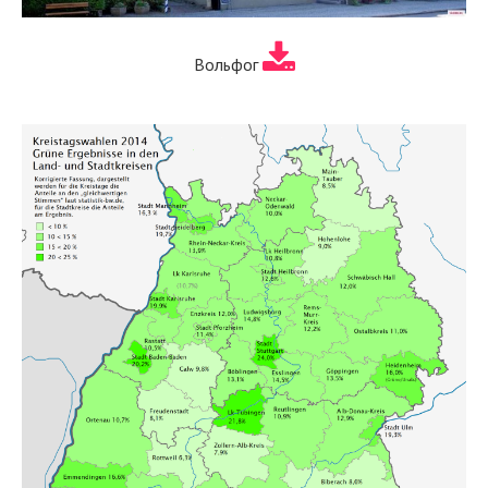
Вольфог