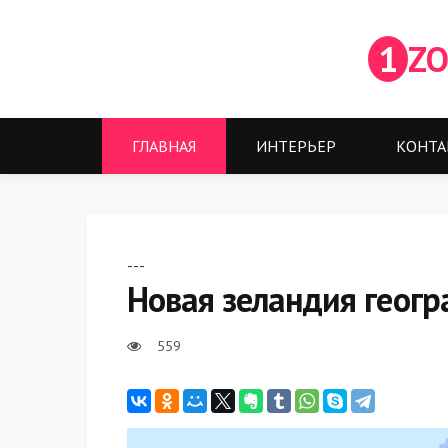
1
ZO
ГЛАВНАЯ
ИНТЕРЬЕР
КОНТА
---
Новая зеландия геог
559