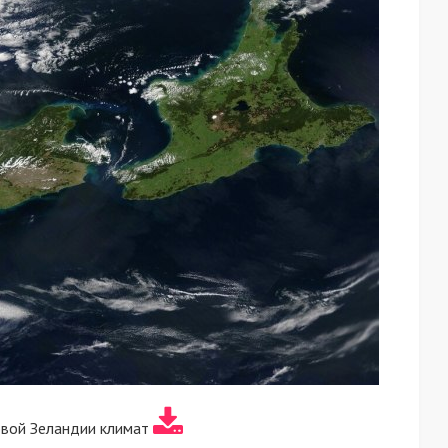
вой Зеландии климат